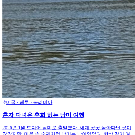
미국 · 페루 · 볼리비아
혼자 다녀온 후회 없는 남미 여행
2026년 1월 드디어 남미로 출발했다. 세계 곳곳 돌아다닌 곳이
많았지만, 마음 속 숙제처럼 남미는 남아있었다. 항상 같이 여