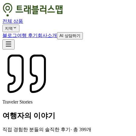
전체 상품
지역
블로그
여행 후기
회사소개
AI 상담하기
Traveler Stories
여행자의 이야기
직접 경험한 분들의 솔직한 후기
· 총
399
개