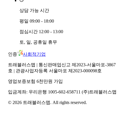
상담 가능 시간
평일
09:00 - 18:00
점심시간
12:00 - 13:00
토, 일, 공휴일
휴무
인증
사회적기업
트래블러스맵
| 통신판매업신고 제2023-서울마포-3867
호
| 관광사업자등록 서울마포 제2023-000098호
영업보증보험 6천만원 가입
입금계좌:
우리은행
1005-602-658711
(주)트래블러스맵
©
2026
트래블러스맵
. All rights reserved.