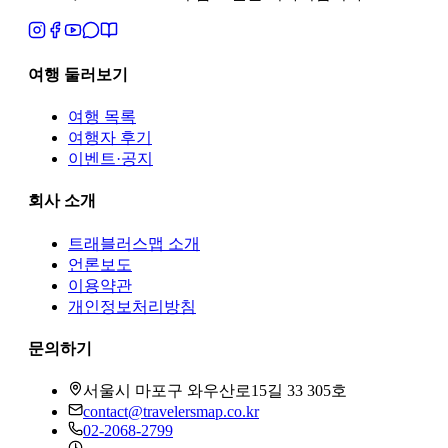
여행 둘러보기
여행 목록
여행자 후기
이벤트·공지
회사 소개
트래블러스맵
소개
언론보도
이용약관
개인정보처리방침
문의하기
서울시 마포구 와우산로15길 33 305호
contact@travelersmap.co.kr
02-2068-2799