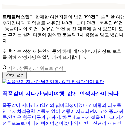
트래블러스맵
과 함께한 여행자들이 남긴
399
건
의 솔직한 여행
후기입니다.
지역별로
서유럽 149건 · 남미 74건 · 북유럽 69건
· 동남아시아 61건 · 동유럽 39건
등 전 대륙에 걸쳐 있으며,
모
든 후기는 실제 여행에 참여한 분들의 1차 경험을 담고 있습니
다.
※ 후기는 작성자 본인의 동의 하에 게재되며, 개인정보 보호
를 위해 작성자명은 일부 가려 표기합니다.
후기 쓰기
폭풍같이 지나간 남미여행, 값진 인생자산이 되다
폭풍같이 지나간 28일간의 남미일정이었다 긴비행의 피로를
안고 시차적응할 겨를도 없이 여행이 시작되면서 고산증과 씨
름,연이은 항공이동과 짐싸기, 하루에도 사계절을 만나고 거의
전투모드로 이어진 빡센여정이었다 역시 컨디션관리가 관건