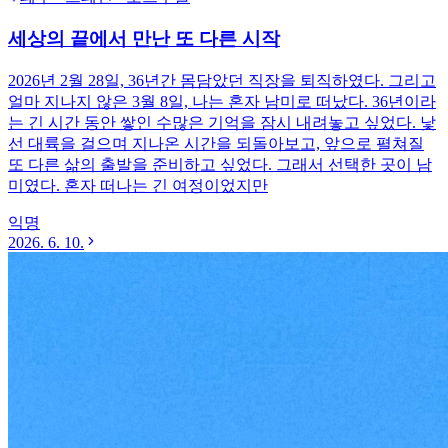
세상의 끝에서 만난 또 다른 시작
2026년 2월 28일, 36년간 몸담았던 직장을 퇴직하였다. 그리고
얼마 지나지 않은 3월 8일, 나는 혼자 남미로 떠났다. 36년이라
는 긴 시간 동안 쌓인 수많은 기억을 잠시 내려놓고 싶었다. 낯
선 대륙을 걸으며 지나온 시간을 되돌아보고, 앞으로 펼쳐질
또 다른 삶의 출발을 준비하고 싶었다. 그래서 선택한 곳이 남
미였다. 혼자 떠나는 긴 여정이었지만
익명
2026. 6. 10.