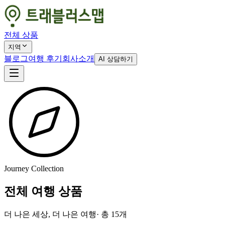
전체 상품
지역
블로그
여행 후기
회사소개
AI 상담하기
Journey Collection
전체 여행 상품
더 나은 세상, 더 나은 여행
· 총
15
개