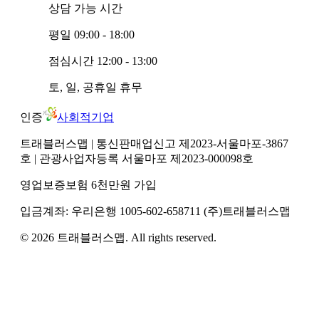
상담 가능 시간
평일
09:00 - 18:00
점심시간
12:00 - 13:00
토, 일, 공휴일
휴무
인증
사회적기업
트래블러스맵
| 통신판매업신고 제2023-서울마포-3867
호
| 관광사업자등록 서울마포 제2023-000098호
영업보증보험 6천만원 가입
입금계좌:
우리은행
1005-602-658711
(주)트래블러스맵
©
2026
트래블러스맵
. All rights reserved.