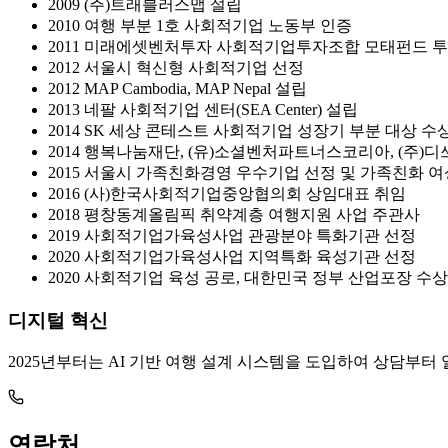
2009 (주)트래블러스맵 설립
2010 여행 부분 1호 사회적기업 노동부 인증
2011 미래에셋벤처투자 사회적기업투자조합 모태펀드 투
2012 서울시 혁신형 사회적기업 선정
2012 MAP Cambodia, MAP Nepal 설립
2013 네팔 사회적기업 센터(SEA Center) 설립
2014 SK 세상 콘테스트 사회적기업 성장기 부분 대상 수
2014 행복나눔재단, (유)소셜벤처파트너스코리아, (주)
2015 서울시 가족친화경영 우수기업 선정 및 가족친화 
2016 (사)한국사회적기업중앙협의회 상임대표 취임
2018 평창동계올림픽 취약계층 여행지원 사업 주관사
2019 사회적기업가육성사업 관광분야 특화기관 선정
2020 사회적기업가육성사업 지역특화 육성기관 선정
2020 사회적기업 육성 공로, 대한민국 정부 산업포장 수상
디지털 혁신
2025년부터는 AI 기반 여행 설계 시스템을 도입하여 상담부터 
연락처