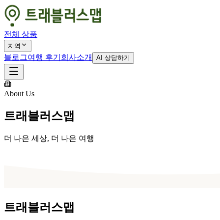
전체 상품
지역
블로그
여행 후기
회사소개
AI 상담하기
About Us
트래블러스맵
더 나은 세상, 더 나은 여행
트래블러스맵