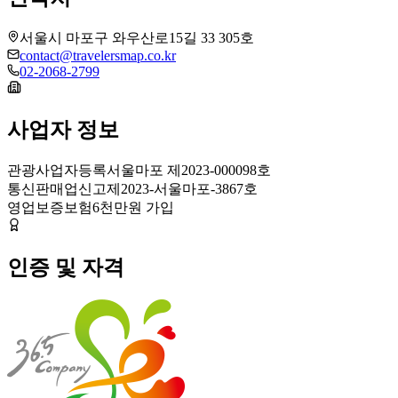
서울시 마포구 와우산로15길 33 305호
contact@travelersmap.co.kr
02-2068-2799
사업자 정보
관광사업자등록
서울마포 제2023-000098호
통신판매업신고
제2023-서울마포-3867호
영업보증보험
6천만원 가입
인증 및 자격