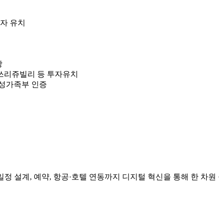
자 유치
상
디쓰리쥬빌리 등 투자유치
여성가족부 인증
일정 설계, 예약, 항공·호텔 연동까지 디지털 혁신을 통해 한 차