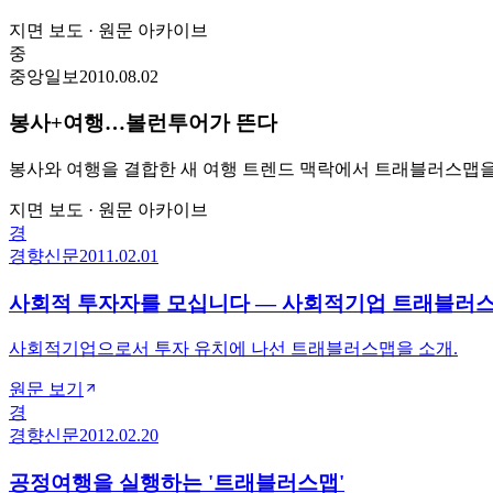
지면 보도 · 원문 아카이브
중
중앙일보
2010.08.02
봉사+여행…볼런투어가 뜬다
봉사와 여행을 결합한 새 여행 트렌드 맥락에서 트래블러스맵을
지면 보도 · 원문 아카이브
경
경향신문
2011.02.01
사회적 투자자를 모십니다 — 사회적기업 트래블러
사회적기업으로서 투자 유치에 나선 트래블러스맵을 소개.
원문 보기
경
경향신문
2012.02.20
공정여행을 실행하는 '트래블러스맵'