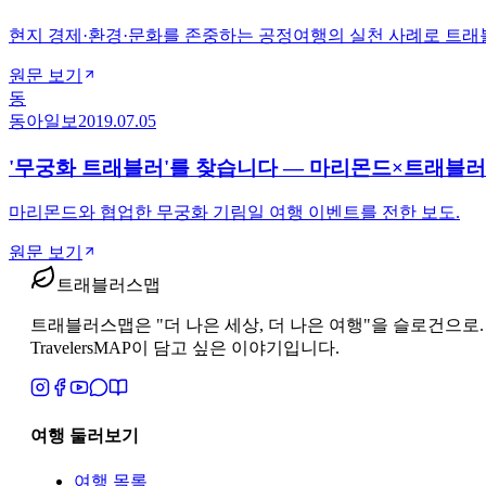
현지 경제·환경·문화를 존중하는 공정여행의 실천 사례로 트래
원문 보기
동
동아일보
2019.07.05
'무궁화 트래블러'를 찾습니다 — 마리몬드×트래블
마리몬드와 협업한 무궁화 기림일 여행 이벤트를 전한 보도.
원문 보기
트래블러스맵
트래블러스맵은 "더 나은 세상, 더 나은 여행"을 슬로건으로. 지역과 
TravelersMAP이 담고 싶은 이야기입니다.
여행 둘러보기
여행 목록