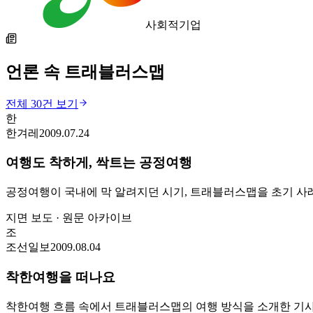
사회적기업
언론 속
트래블러스맵
전체
30
건 보기
한
한겨레
2009.07.24
여행도 착하게, 싹트는 공정여행
공정여행이 국내에 막 알려지던 시기, 트래블러스맵을 초기 사례
지면 보도 · 원문 아카이브
조
조선일보
2009.08.04
착한여행을 떠나요
착한여행 흐름 속에서 트래블러스맵의 여행 방식을 소개한 기사