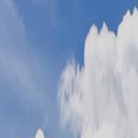
상품 안내서 PDF로 받기
일정 · 가격 · 호텔 · 정책까지 한 권에