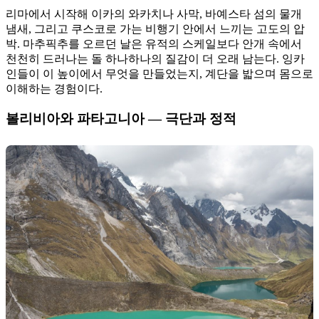
리마에서 시작해 이카의 와카치나 사막, 바예스타 섬의 물개
냄새, 그리고 쿠스코로 가는 비행기 안에서 느끼는 고도의 압
박. 마추픽추를 오르던 날은 유적의 스케일보다 안개 속에서
천천히 드러나는 돌 하나하나의 질감이 더 오래 남는다. 잉카
인들이 이 높이에서 무엇을 만들었는지, 계단을 밟으며 몸으로
이해하는 경험이다.
볼리비아와 파타고니아 — 극단과 정적