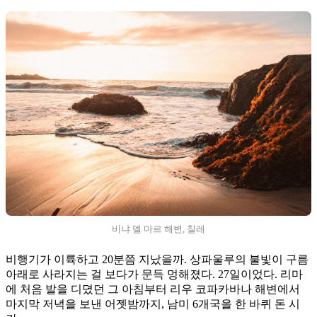
비냐 델 마르 해변, 칠레
비행기가 이륙하고 20분쯤 지났을까. 상파울루의 불빛이 구름
아래로 사라지는 걸 보다가 문득 멍해졌다. 27일이었다. 리마
에 처음 발을 디뎠던 그 아침부터 리우 코파카바나 해변에서
마지막 저녁을 보낸 어젯밤까지, 남미 6개국을 한 바퀴 돈 시