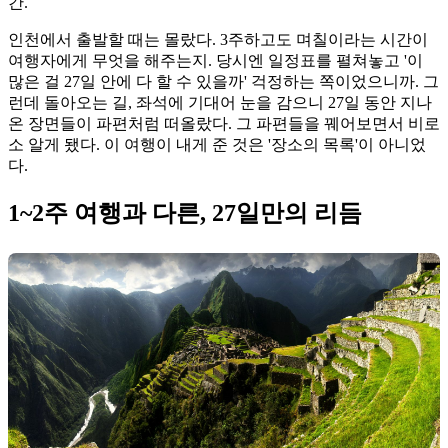
간.
인천에서 출발할 때는 몰랐다. 3주하고도 며칠이라는 시간이
여행자에게 무엇을 해주는지. 당시엔 일정표를 펼쳐놓고 '이
많은 걸 27일 안에 다 할 수 있을까' 걱정하는 쪽이었으니까. 그
런데 돌아오는 길, 좌석에 기대어 눈을 감으니 27일 동안 지나
온 장면들이 파편처럼 떠올랐다. 그 파편들을 꿰어보면서 비로
소 알게 됐다. 이 여행이 내게 준 것은 '장소의 목록'이 아니었
다.
1~2주 여행과 다른, 27일만의 리듬