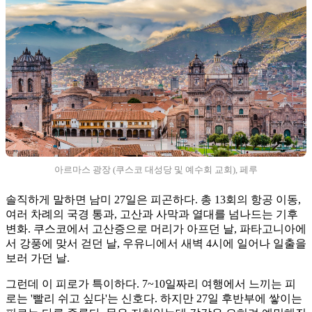
아르마스 광장 (쿠스코 대성당 및 예수회 교회), 페루
솔직하게 말하면 남미 27일은 피곤하다. 총 13회의 항공 이동,
여러 차례의 국경 통과, 고산과 사막과 열대를 넘나드는 기후
변화. 쿠스코에서 고산증으로 머리가 아프던 날, 파타고니아에
서 강풍에 맞서 걷던 날, 우유니에서 새벽 4시에 일어나 일출을
보러 가던 날.
그런데 이 피로가 특이하다. 7~10일짜리 여행에서 느끼는 피
로는 '빨리 쉬고 싶다'는 신호다. 하지만 27일 후반부에 쌓이는