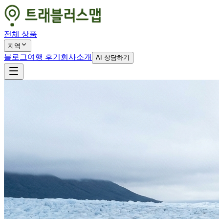
전체 상품
지역
블로그
여행 후기
회사소개
AI 상담하기