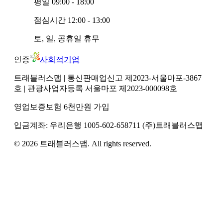
평일
09:00 - 18:00
점심시간
12:00 - 13:00
토, 일, 공휴일
휴무
인증
사회적기업
트래블러스맵
| 통신판매업신고 제2023-서울마포-3867
호
| 관광사업자등록 서울마포 제2023-000098호
영업보증보험 6천만원 가입
입금계좌:
우리은행
1005-602-658711
(주)트래블러스맵
©
2026
트래블러스맵
. All rights reserved.