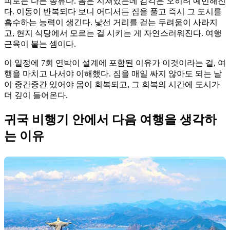
피로는 다른 종류다. 몸은 지쳐있는데 감각은 오히려 예민해진
다. 이동이 반복되다 보니 어디서든 짐을 풀고 즉시 그 도시를
흡수하는 능력이 생긴다. 낯선 거리를 걷는 두려움이 사라지
고, 현지 식당에서 모르는 걸 시키는 게 자연스러워진다. 여행
근육이 붙는 셈이다.
이 일정에 7회 연박이 설계에 포함된 이유가 이것이라는 걸, 여
행을 마치고 나서야 이해했다. 짐을 매일 싸지 않아도 되는 날
이 중간중간 있어야 몸이 회복되고, 그 회복의 시간에 도시가
더 깊이 들어온다.
귀국 비행기 안에서 다음 여행을 생각하
는 이유