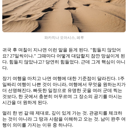
와카치나 오아시스, 페루
귀국 후 며칠이 지나면 이런 말을 듣게 된다. "힘들지 않았어
요? 27일씩이나." 그때마다 어떻게 대답할지 잠깐 망설이게 된
다. 힘들지 않았냐고? 당연히 힘들었다. 근데 그게 핵심이 아니
다.
장기 여행을 마치고 나면 여행에 대한 기준점이 달라진다. 1주
일짜리 여행이 나쁜 것이 아니라, 여행에서 무엇을 원하는지가
더 선명해진다. 빠듯한 일정으로 유명한 곳을 여러 군데 찍는
것보다, 한 곳에서 충분히 머무르며 그 장소의 공기를 마시는
시간을 더 원하게 된다.
멀리 한 번 갈 때 제대로, 깊이 있게 가는 것. 관광지를 체크하
는 것이 아니라 그 땅과 사람을 이해하고 오는 것. 남미 완주 여
행이 의미를 가지는 이유 중 하나다.