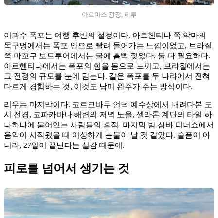
아르마스 광장, 페루
이과수 폭포는 여행 후반의 절정이다. 아르헨티나 쪽 악마의
목구멍에서는 폭포 안으로 빨려 들어가는 느낌이었고, 브라질
쪽 마꼬쿠 보트투어에서는 물에 흠뻑 젖었다. 둘 다 필요하다.
아르헨티나에서는 폭포의 힘을 몸으로 느끼고, 브라질에서는
그 전경의 규모를 눈에 담는다. 같은 폭포를 두 나라에서 전혀
다르게 경험하는 것, 이것도 남미 완주가 주는 방식이다.
리우는 마지막이다. 코르코바두 언덕 예수상에서 내려다본 도
시 전경, 코파카바나 해변의 저녁 노을, 셀라론 계단의 타일 하
나하나에 묻어있는 사람들의 흔적. 마지막 밤 삼바 디너쇼에서
음악이 시작됐을 때 이상하게 눈물이 날 것 같았다. 슬픔이 아
니라, 27일이 끝난다는 실감 때문에.
피로를 넘어서 생기는 것