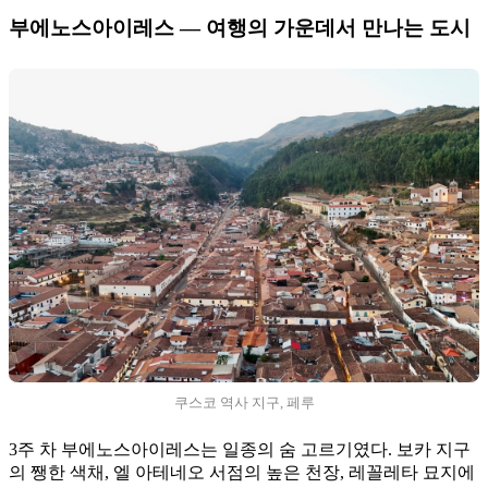
부에노스아이레스 — 여행의 가운데서 만나는 도시
쿠스코 역사 지구, 페루
3주 차 부에노스아이레스는 일종의 숨 고르기였다. 보카 지구
의 쨍한 색채, 엘 아테네오 서점의 높은 천장, 레꼴레타 묘지에