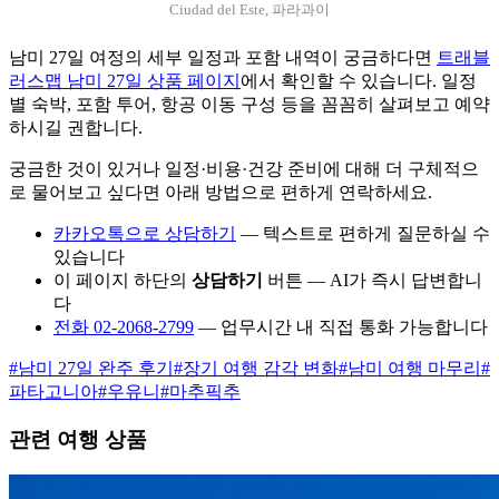
Ciudad del Este, 파라과이
남미 27일 여정의 세부 일정과 포함 내역이 궁금하다면
트래블
러스맵 남미 27일 상품 페이지
에서 확인할 수 있습니다. 일정
별 숙박, 포함 투어, 항공 이동 구성 등을 꼼꼼히 살펴보고 예약
하시길 권합니다.
궁금한 것이 있거나 일정·비용·건강 준비에 대해 더 구체적으
로 물어보고 싶다면 아래 방법으로 편하게 연락하세요.
카카오톡으로 상담하기
— 텍스트로 편하게 질문하실 수
있습니다
이 페이지 하단의
상담하기
버튼 — AI가 즉시 답변합니
다
전화 02-2068-2799
— 업무시간 내 직접 통화 가능합니다
#
남미 27일 완주 후기
#
장기 여행 감각 변화
#
남미 여행 마무리
#
파타고니아
#
우유니
#
마추픽추
관련 여행 상품