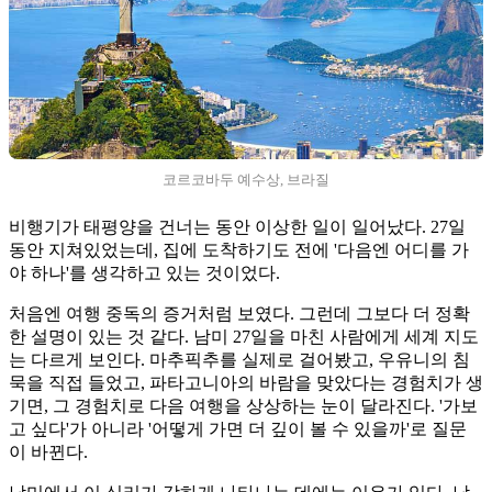
코르코바두 예수상, 브라질
비행기가 태평양을 건너는 동안 이상한 일이 일어났다. 27일
동안 지쳐있었는데, 집에 도착하기도 전에 '다음엔 어디를 가
야 하나'를 생각하고 있는 것이었다.
처음엔 여행 중독의 증거처럼 보였다. 그런데 그보다 더 정확
한 설명이 있는 것 같다. 남미 27일을 마친 사람에게 세계 지도
는 다르게 보인다. 마추픽추를 실제로 걸어봤고, 우유니의 침
묵을 직접 들었고, 파타고니아의 바람을 맞았다는 경험치가 생
기면, 그 경험치로 다음 여행을 상상하는 눈이 달라진다. '가보
고 싶다'가 아니라 '어떻게 가면 더 깊이 볼 수 있을까'로 질문
이 바뀐다.