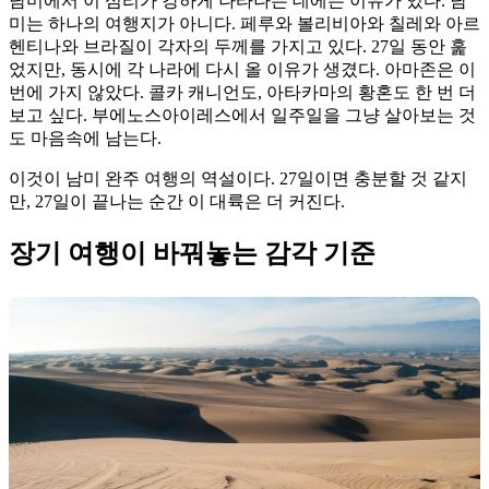
남미에서 이 심리가 강하게 나타나는 데에는 이유가 있다. 남
미는 하나의 여행지가 아니다. 페루와 볼리비아와 칠레와 아르
헨티나와 브라질이 각자의 두께를 가지고 있다. 27일 동안 훑
었지만, 동시에 각 나라에 다시 올 이유가 생겼다. 아마존은 이
번에 가지 않았다. 콜카 캐니언도, 아타카마의 황혼도 한 번 더
보고 싶다. 부에노스아이레스에서 일주일을 그냥 살아보는 것
도 마음속에 남는다.
이것이 남미 완주 여행의 역설이다. 27일이면 충분할 것 같지
만, 27일이 끝나는 순간 이 대륙은 더 커진다.
장기 여행이 바꿔놓는 감각 기준