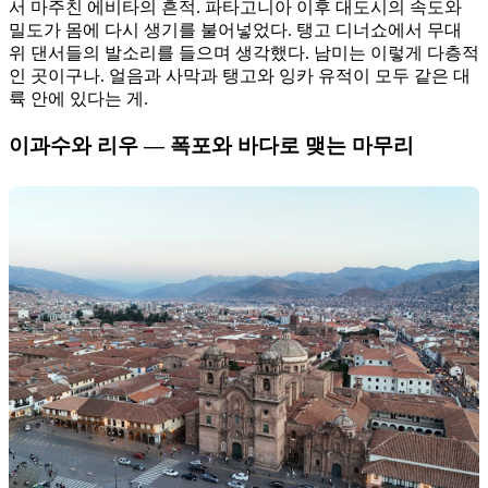
서 마주친 에비타의 흔적. 파타고니아 이후 대도시의 속도와
밀도가 몸에 다시 생기를 불어넣었다. 탱고 디너쇼에서 무대
위 댄서들의 발소리를 들으며 생각했다. 남미는 이렇게 다층적
인 곳이구나. 얼음과 사막과 탱고와 잉카 유적이 모두 같은 대
륙 안에 있다는 게.
이과수와 리우 — 폭포와 바다로 맺는 마무리