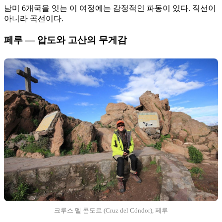
남미 6개국을 잇는 이 여정에는 감정적인 파동이 있다. 직선이
아니라 곡선이다.
페루 — 압도와 고산의 무게감
크루스 델 콘도르 (Cruz del Cóndor), 페루