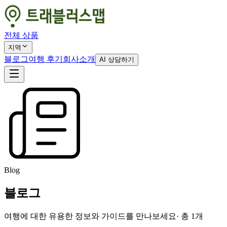
전체 상품
지역
블로그
여행 후기
회사소개
AI 상담하기
Blog
블로그
여행에 대한 유용한 정보와 가이드를 만나보세요
· 총
1
개