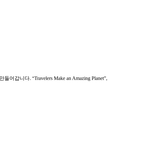
로 담았습니다.
ravelers Make an Amazing Planet”,