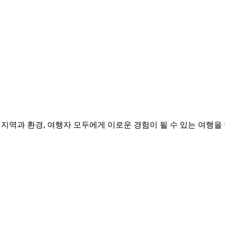
기록
정 곡선과, 장기 여행이 바꿔놓은 여행자의 감각 기준을 성찰 에세이
환경, 여행자 모두에게 이로운 경험이 될 수 있는 여행을 만들어갑니다. “T