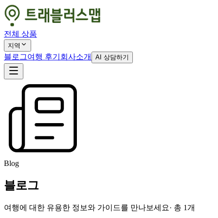
전체 상품
지역
블로그
여행 후기
회사소개
AI 상담하기
Blog
블로그
여행에 대한 유용한 정보와 가이드를 만나보세요
· 총
1
개