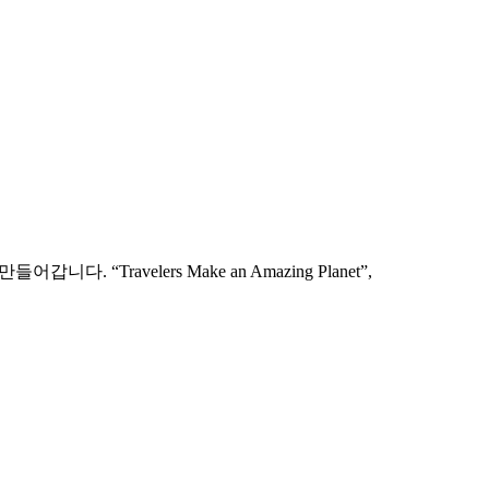
로 담았습니다.
ravelers Make an Amazing Planet”,