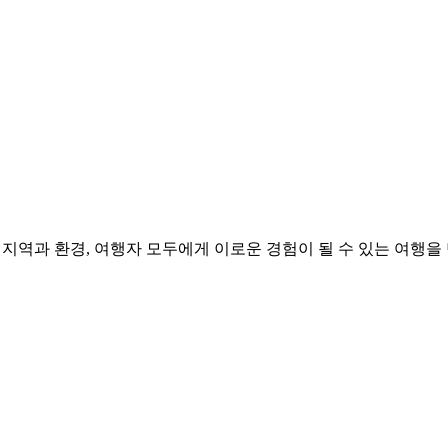
기록
정 곡선과, 장기 여행이 바꿔놓은 여행자의 감각 기준을 성찰 에세이
환경, 여행자 모두에게 이로운 경험이 될 수 있는 여행을 만들어갑니다. “T