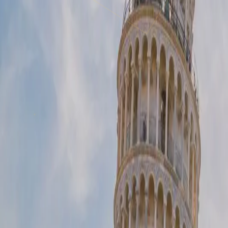
상품 안내서 PDF로 받기
일정 · 가격 · 호텔 · 정책까지 한 권에