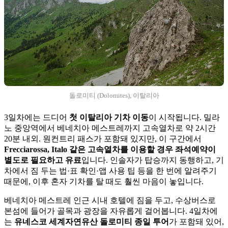
돌로미티 (Dolomites), 이탈리아
3일차에는 드디어
첫 이탈리아 기차 이동
이 시작됩니다. 밀라
노 중앙역에서 베네치아 메스트레까지 고속열차로 약 2시간
20분 내외. 원컨트리 패스가 포함돼 있지만, 이 구간에서
Frecciarossa, Italo 같은 고속열차를 이용할 경우 좌석예약이
별도로 필요하고 유료
입니다. 인솔자가 탑승까지 동행하고, 기
차에서 짐 두는 법·표 확인·앱 사용 팁 등을 한 번에 알려주기
때문에, 이후 혼자 기차를 탈 때도 훨씬 마음이 놓입니다.
베네치아 메스트레 인근 시내 호텔에 짐을 두고, 수상버스로
본섬에 들어가 골목과 광장을 자유롭게 걸어봅니다. 4일차에
는
유네스코 세계자연유산 돌로미티 종일 투어
가 포함돼 있어,