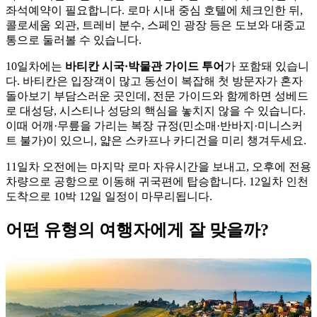
좌석예약이 필요합니다. 로마 시내 중심 호텔에 체크인한 뒤,
콜로세움 외관, 트레비 분수, 스페인 광장 등은 도보와 대중교
통으로 둘러볼 수 있습니다.
10일차에는
바티칸 시국·박물관 가이드 투어
가 포함돼 있습니
다. 바티칸은 입장객이 많고 동선이 복잡해 첫 방문자가 혼자
돌아보기 부담스러운 곳인데, 전문 가이드와 함께하면 성베드
로 대성당, 시스티나 성당의 핵심을 놓치지 않을 수 있습니다.
이때 어깨·무릎을 가리는 복장 규정(민소매·반바지·미니스커
트 불가)이 있으니, 얇은 스카프나 카디건을 미리 챙겨두세요.
11일차 오전에는 마지막 로마 자유시간을 보내고, 오후에 전용
차량으로 공항으로 이동해 귀국편에 탑승합니다. 12일차 인천
도착으로 10박 12일 일정이 마무리됩니다.
어떤 유형의 여행자에게 잘 맞을까?