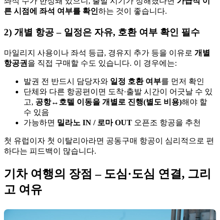
좌석 수가 한정돼 있으니, 출발 시기가 정해졌다면
가급적 이
른 시점에 좌석 여부를 확인
하는 것이 좋습니다.
2) 개별 항공 – 일정은 자유, 호환 여부 확인 필수
마일리지 사용이나 좌석 등급, 경유지 추가 등을 이유로
개별
항공권
을 직접 구매할 수도 있습니다. 이 경우에는:
발권 전 반드시 담당자와
일정 호환 여부
를 먼저 확인
단체와 다른 항공편이면 도착·출발 시간이 어긋날 수 있
고,
공항↔호텔 이동을 개별로 진행(별도 비용)
해야 할
수 있음
가능하면
밀라노 IN / 로마 OUT
오픈조 항공을 추천
첫 유럽이자 첫 이탈리아라면 공동구매 항공이 심리적으로 편
하다는 피드백이 많습니다.
기차 여행의 장점 – 도심·도심 연결, 그리
고 여유