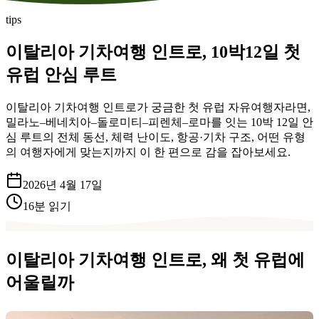
tips
이탈리아 기차여행 인트로, 10박12일 첫
유럽 안심 루트
이탈리아 기차여행 인트로가 궁금한 첫 유럽 자유여행자라면,
밀라노–베네치아–돌로미티–피렌체–로마를 잇는 10박 12일 안
심 루트의 전체 동선, 체력 난이도, 항공·기차 구조, 어떤 유형
의 여행자에게 맞는지까지 이 한 편으로 감을 잡아보세요.
2026년 4월 17일
16
분 읽기
이탈리아 기차여행 인트로, 왜 첫 유럽에
어울릴까