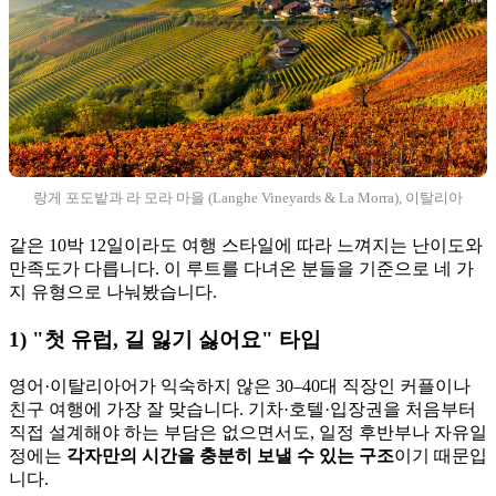
랑게 포도밭과 라 모라 마을 (Langhe Vineyards & La Morra), 이탈리아
같은 10박 12일이라도 여행 스타일에 따라 느껴지는 난이도와
만족도가 다릅니다. 이 루트를 다녀온 분들을 기준으로 네 가
지 유형으로 나눠봤습니다.
1) "첫 유럽, 길 잃기 싫어요" 타입
영어·이탈리아어가 익숙하지 않은 30–40대 직장인 커플이나
친구 여행에 가장 잘 맞습니다. 기차·호텔·입장권을 처음부터
직접 설계해야 하는 부담은 없으면서도, 일정 후반부나 자유일
정에는
각자만의 시간을 충분히 보낼 수 있는 구조
이기 때문입
니다.