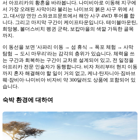
서 아프리카의 황혼을 바라봅니다. 나미비아로 이동해 지구에
서 가장 오래된 사막이라 불리는 나미브의 붉은 사구 위에 서
고, 대서양 연안 스와코프문트에서 해안 사구 4WD 투어를 합
니다. 그리고 마지막 구간이 케이프타운입니다. 테이블마운틴,
희망봉, 볼더스비치 펭귄 군락, 보캅마을의 색깔 가득한 골목
까지.
이 동선을 보면 '사파리 이동 → 섬 휴식 → 폭포 체험 → 사막
탐험 → 도시 마무리'라는 감각의 층위가 있습니다. 체력을 쓰
는 구간과 회복하는 구간이 교차로 설계되어 있고, 전 일정을
아프리카 전문 인솔자가 동행합니다. 비자 처리부터 현지 이동
까지 혼자 해결해야 할 일이 거의 없고, 케냐·탄자니아·짐바브
웨·잠비아·나미비아 비자비 약 300달러도 상품에 포함되어 있
습니다.
숙박 환경에 대하여