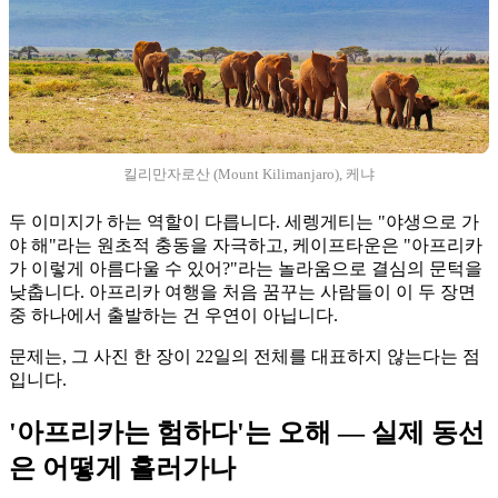
킬리만자로산 (Mount Kilimanjaro), 케냐
두 이미지가 하는 역할이 다릅니다. 세렝게티는 "야생으로 가
야 해"라는 원초적 충동을 자극하고, 케이프타운은 "아프리카
가 이렇게 아름다울 수 있어?"라는 놀라움으로 결심의 문턱을
낮춥니다. 아프리카 여행을 처음 꿈꾸는 사람들이 이 두 장면
중 하나에서 출발하는 건 우연이 아닙니다.
문제는, 그 사진 한 장이 22일의 전체를 대표하지 않는다는 점
입니다.
'아프리카는 험하다'는 오해 — 실제 동선
은 어떻게 흘러가나