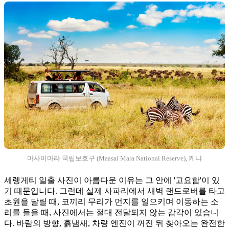
마사이마라 국립보호구 (Maasai Mara National Reserve), 케냐
세렝게티 일출 사진이 아름다운 이유는 그 안에 '고요함'이 있
기 때문입니다. 그런데 실제 사파리에서 새벽 랜드로버를 타고
초원을 달릴 때, 코끼리 무리가 먼지를 일으키며 이동하는 소
리를 들을 때, 사진에서는 절대 전달되지 않는 감각이 있습니
다. 바람의 방향, 흙냄새, 차량 엔진이 꺼진 뒤 찾아오는 완전한