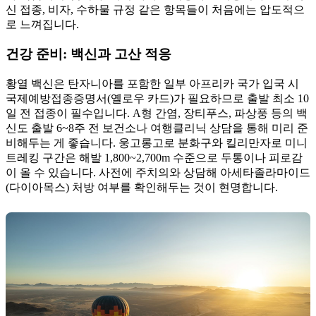
신 접종, 비자, 수하물 규정 같은 항목들이 처음에는 압도적으
로 느껴집니다.
건강 준비: 백신과 고산 적응
황열 백신은 탄자니아를 포함한 일부 아프리카 국가 입국 시
국제예방접종증명서(옐로우 카드)가 필요하므로 출발 최소 10
일 전 접종이 필수입니다. A형 간염, 장티푸스, 파상풍 등의 백
신도 출발 6~8주 전 보건소나 여행클리닉 상담을 통해 미리 준
비해두는 게 좋습니다. 웅고롱고로 분화구와 킬리만자로 미니
트레킹 구간은 해발 1,800~2,700m 수준으로 두통이나 피로감
이 올 수 있습니다. 사전에 주치의와 상담해 아세타졸라마이드
(다이아목스) 처방 여부를 확인해두는 것이 현명합니다.