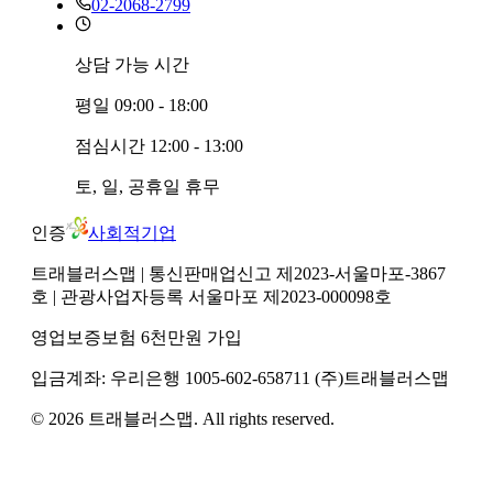
02-2068-2799
상담 가능 시간
평일
09:00 - 18:00
점심시간
12:00 - 13:00
토, 일, 공휴일
휴무
인증
사회적기업
트래블러스맵
| 통신판매업신고 제2023-서울마포-3867
호
| 관광사업자등록 서울마포 제2023-000098호
영업보증보험 6천만원 가입
입금계좌:
우리은행
1005-602-658711
(주)트래블러스맵
©
2026
트래블러스맵
. All rights reserved.