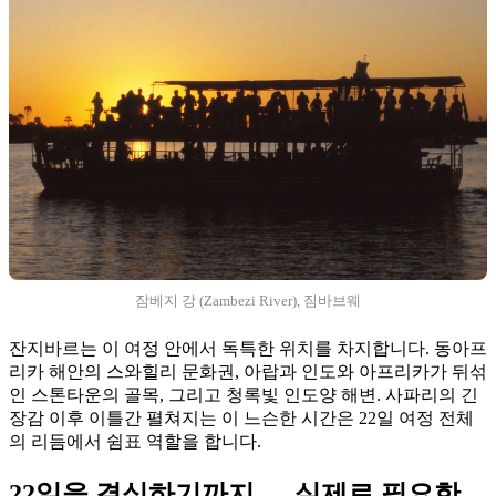
잠베지 강 (Zambezi River), 짐바브웨
잔지바르는 이 여정 안에서 독특한 위치를 차지합니다. 동아프
리카 해안의 스와힐리 문화권, 아랍과 인도와 아프리카가 뒤섞
인 스톤타운의 골목, 그리고 청록빛 인도양 해변. 사파리의 긴
장감 이후 이틀간 펼쳐지는 이 느슨한 시간은 22일 여정 전체
의 리듬에서 쉼표 역할을 합니다.
22일을 결심하기까지 — 실제로 필요한