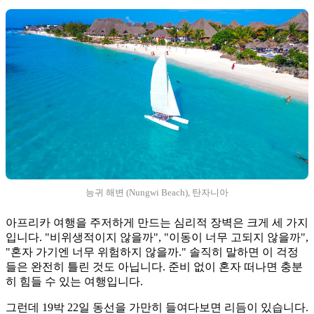
능귀 해변 (Nungwi Beach), 탄자니아
아프리카 여행을 주저하게 만드는 심리적 장벽은 크게 세 가지
입니다. "비위생적이지 않을까", "이동이 너무 고되지 않을까",
"혼자 가기엔 너무 위험하지 않을까." 솔직히 말하면 이 걱정
들은 완전히 틀린 것도 아닙니다. 준비 없이 혼자 떠나면 충분
히 힘들 수 있는 여행입니다.
그런데 19박 22일 동선을 가만히 들여다보면 리듬이 있습니다.