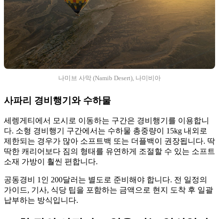
나미브 사막 (Namib Desert), 나미비아
사파리 경비행기와 수하물
세렝게티에서 모시로 이동하는 구간은 경비행기를 이용합니
다. 소형 경비행기 구간에서는 수하물 총중량이 15kg 내외로
제한되는 경우가 많아 소프트백 또는 더플백이 권장됩니다. 딱
딱한 캐리어보다 짐의 형태를 유연하게 조절할 수 있는 소프트
소재 가방이 훨씬 편합니다.
공동경비 1인 200달러는 별도로 준비해야 합니다. 전 일정의
가이드, 기사, 식당 팁을 포함하는 금액으로 현지 도착 후 일괄
납부하는 방식입니다.