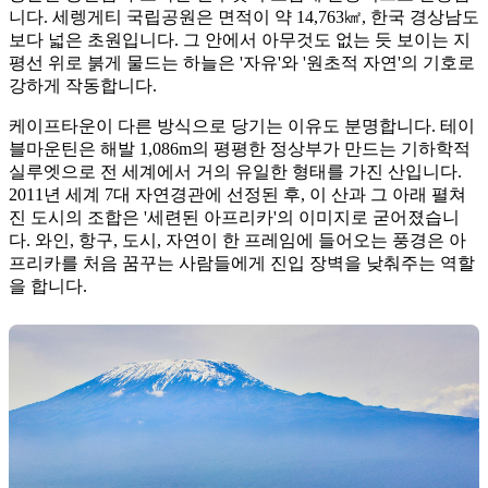
니다. 세렝게티 국립공원은 면적이 약 14,763㎢, 한국 경상남도
보다 넓은 초원입니다. 그 안에서 아무것도 없는 듯 보이는 지
평선 위로 붉게 물드는 하늘은 '자유'와 '원초적 자연'의 기호로
강하게 작동합니다.
케이프타운이 다른 방식으로 당기는 이유도 분명합니다. 테이
블마운틴은 해발 1,086m의 평평한 정상부가 만드는 기하학적
실루엣으로 전 세계에서 거의 유일한 형태를 가진 산입니다.
2011년 세계 7대 자연경관에 선정된 후, 이 산과 그 아래 펼쳐
진 도시의 조합은 '세련된 아프리카'의 이미지로 굳어졌습니
다. 와인, 항구, 도시, 자연이 한 프레임에 들어오는 풍경은 아
프리카를 처음 꿈꾸는 사람들에게 진입 장벽을 낮춰주는 역할
을 합니다.