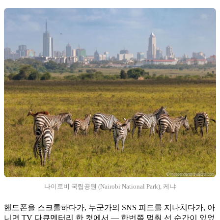
나이로비 국립공원 (Nairobi National Park), 케냐
핸드폰을 스크롤하다가, 누군가의 SNS 피드를 지나치다가, 아
니면 TV 다큐멘터리 한 컷에서 — 한번쯤 멈춰 선 순간이 있었