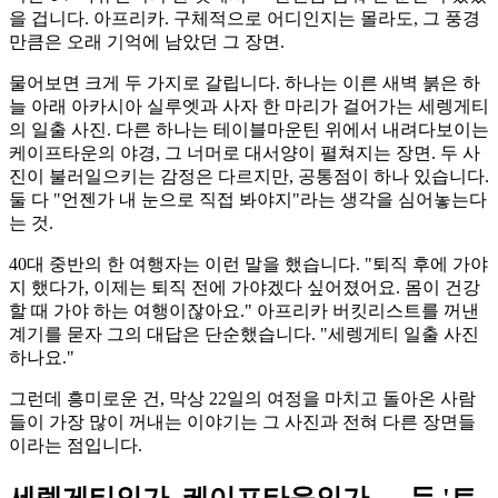
을 겁니다. 아프리카. 구체적으로 어디인지는 몰라도, 그 풍경
만큼은 오래 기억에 남았던 그 장면.
물어보면 크게 두 가지로 갈립니다. 하나는 이른 새벽 붉은 하
늘 아래 아카시아 실루엣과 사자 한 마리가 걸어가는 세렝게티
의 일출 사진. 다른 하나는 테이블마운틴 위에서 내려다보이는
케이프타운의 야경, 그 너머로 대서양이 펼쳐지는 장면. 두 사
진이 불러일으키는 감정은 다르지만, 공통점이 하나 있습니다.
둘 다 "언젠가 내 눈으로 직접 봐야지"라는 생각을 심어놓는다
는 것.
40대 중반의 한 여행자는 이런 말을 했습니다. "퇴직 후에 가야
지 했다가, 이제는 퇴직 전에 가야겠다 싶어졌어요. 몸이 건강
할 때 가야 하는 여행이잖아요." 아프리카 버킷리스트를 꺼낸
계기를 묻자 그의 대답은 단순했습니다. "세렝게티 일출 사진
하나요."
그런데 흥미로운 건, 막상 22일의 여정을 마치고 돌아온 사람
들이 가장 많이 꺼내는 이야기는 그 사진과 전혀 다른 장면들
이라는 점입니다.