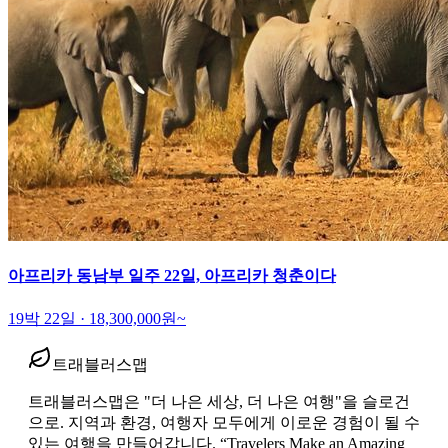
아프리카 동남부 일주 22일, 아프리카 청춘이다
19박 22일
·
18,300,000
원~
트래블러스맵
트래블러스맵은 "더 나은 세상, 더 나은 여행"을 슬로건
으로. 지역과 환경, 여행자 모두에게 이로운 경험이 될 수
있는 여행을 만들어갑니다. “Travelers Make an Amazing