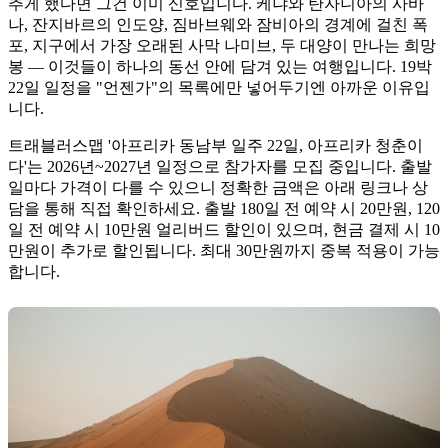
추게 했다면 그건 이미 신호입니다. 케냐와 탄자니아의 사바
나, 잔지바르의 인도양, 짐바브웨와 잠비아의 경계에 걸친 폭
포, 지구에서 가장 오래된 사막 나미브, 두 대양이 만나는 희망
봉 — 이것들이 하나의 동선 안에 담겨 있는 여행입니다. 19박
22일 일정을 "언젠가"의 목록에만 넣어두기엔 아까운 이유입
니다.
트래블러스맵 '아프리카 동남부 일주 22일, 아프리카 청춘이
다'는 2026년~2027년 일정으로 참가자를 모집 중입니다. 출발
일마다 가격이 다를 수 있으니 정확한 금액은 아래 링크나 상
담을 통해 직접 확인하세요. 출발 180일 전 예약 시 20만원, 120
일 전 예약 시 10만원 얼리버드 할인이 있으며, 현금 결제 시 10
만원이 추가로 할인됩니다. 최대 30만원까지 중복 적용이 가능
합니다.