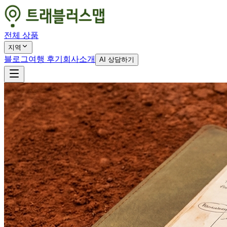
전체 상품
지역
블로그
여행 후기
회사소개
AI 상담하기