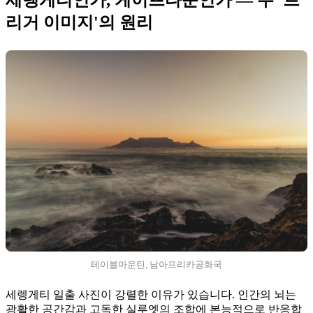
세렝게티인가, 케이프타운인가 — 두 '트
리거 이미지'의 원리
테이블마운틴, 남아프리카공화국
세렝게티 일출 사진이 강렬한 이유가 있습니다. 인간의 뇌는
광활한 공간감과 고독한 실루엣의 조합에 본능적으로 반응합