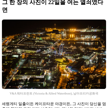
그 한 장의 사진이 22일을 여는 열쇠였다
면
V&A 워터프런트 (Victoria & Alfred Waterfront), 남아프리카공화국
세렝게티 일출이든 케이프타운 야경이든, 그 사진이 당신을 멈