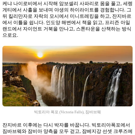
케냐 나이로비에서 시작해 암보셀리 사파리로 몸을 풀고, 세렝
게티에서 사흘을 보내며 야생의 하이라이트를 경험합니다. 그
뒤 킬리만자로 자락의 모시에서 미니트레킹을 하고, 잔지바르
에서 이틀을 쉽니다. 인도양 해변에서 책을 읽고, 프리즌 아일
랜드에서 자이언트 거북을 만나고, 스톤타운을 산책하는 방식
으로요.
빅토리아 폭포 (Victoria Falls), 짐바브웨
잔지바르 이후에는 다시 박자를 바꿉니다. 빅토리아폭포에서
짐바브웨와 잠비아 양측을 모두 걷고, 잠베지강 선셋 크루즈에