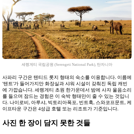
세렝게티 국립공원 (Serengeti National Park), 탄자니아
사파리 구간은 텐티드 롯지 형태의 숙소를 이용합니다. 이름에
'텐트'가 들어가지만 화장실과 샤워 시설이 갖춰진 독립 캐빈
에 가깝습니다. 세렝게티 초원 한가운데서 밤에 사자 울음소리
를 들으며 잠드는 경험은 이 숙박 형태만이 줄 수 있는 것입니
다. 나이로비, 아루샤, 빅토리아폭포, 빈트훅, 스와코프문트, 케
이프타운 구간은 4성급 호텔 또는 리조트가 기준입니다.
사진 한 장이 담지 못한 것들