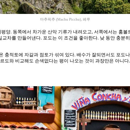
마추픽추 (Machu Picchu), 페루
 태평양. 동쪽에서 차가운 산악 기류가 내려오고, 서쪽에서는 훔볼
교차를 만들어낸다. 포도는 이 조건을 좋아한다. 낮 동안 충분히
온 충적토에 자갈과 점토가 섞여 있다. 배수가 잘되면서도 포도나
보르도와 비교해도 손색없다는 평이 나오는 것이 과장만은 아니다.