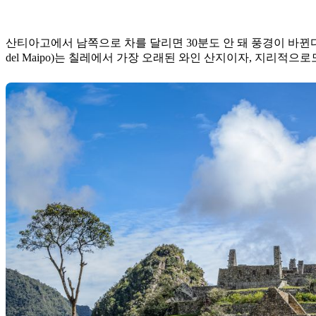
산티아고에서 남쪽으로 차를 달리면 30분도 안 돼 풍경이 바뀐다
del Maipo)는 칠레에서 가장 오래된 와인 산지이자, 지리적으