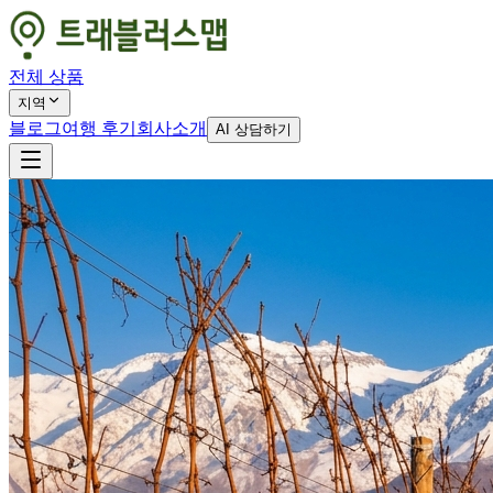
전체 상품
지역
블로그
여행 후기
회사소개
AI 상담하기