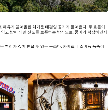
트 해류가 끌어올린 차가운 태평양 공기가 들어온다. 두 흐름이
 익고 밤이 되면 산도를 보존하는 방식으로, 풍미가 복잡하면서
무 뿌리가 깊이 뻗을 수 있는 구조다. 카베르네 소비뇽 품종이