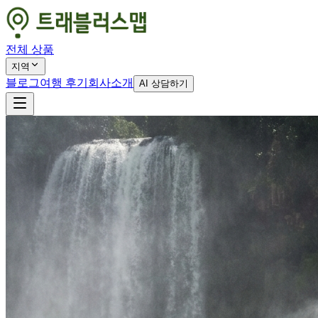
전체 상품
지역
블로그
여행 후기
회사소개
AI 상담하기