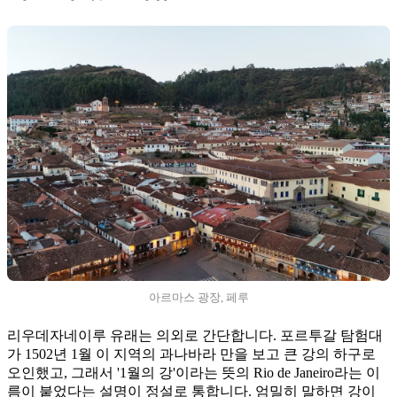
아르마스 광장, 페루
리우데자네이루 유래는 의외로 간단합니다. 포르투갈 탐험대
가 1502년 1월 이 지역의 과나바라 만을 보고 큰 강의 하구로
오인했고, 그래서 '1월의 강'이라는 뜻의 Rio de Janeiro라는 이
름이 붙었다는 설명이 정설로 통합니다. 엄밀히 말하면 강이