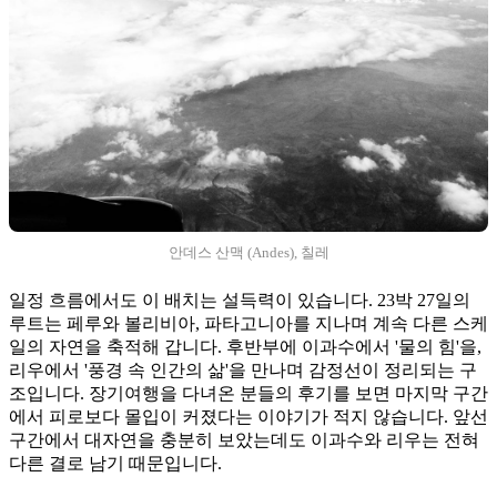
안데스 산맥 (Andes), 칠레
일정 흐름에서도 이 배치는 설득력이 있습니다. 23박 27일의
루트는 페루와 볼리비아, 파타고니아를 지나며 계속 다른 스케
일의 자연을 축적해 갑니다. 후반부에 이과수에서 '물의 힘'을,
리우에서 '풍경 속 인간의 삶'을 만나며 감정선이 정리되는 구
조입니다. 장기여행을 다녀온 분들의 후기를 보면 마지막 구간
에서 피로보다 몰입이 커졌다는 이야기가 적지 않습니다. 앞선
구간에서 대자연을 충분히 보았는데도 이과수와 리우는 전혀
다른 결로 남기 때문입니다.