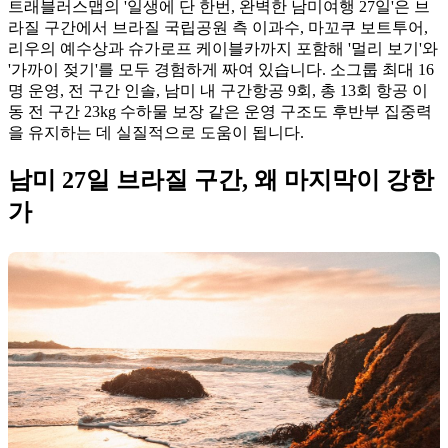
트래블러스맵의 '일생에 단 한번, 완벽한 남미여행 27일'은 브
라질 구간에서 브라질 국립공원 측 이과수, 마꼬쿠 보트투어,
리우의 예수상과 슈가로프 케이블카까지 포함해 '멀리 보기'와
'가까이 젖기'를 모두 경험하게 짜여 있습니다. 소그룹 최대 16
명 운영, 전 구간 인솔, 남미 내 구간항공 9회, 총 13회 항공 이
동 전 구간 23kg 수하물 보장 같은 운영 구조도 후반부 집중력
을 유지하는 데 실질적으로 도움이 됩니다.
남미 27일 브라질 구간, 왜 마지막이 강한
가