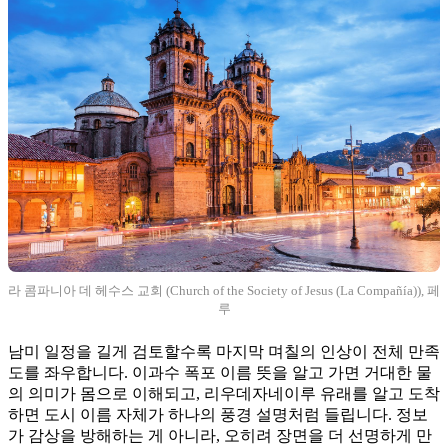
라 콤파니아 데 헤수스 교회 (Church of the Society of Jesus (La Compañía)), 페
루
남미 일정을 길게 검토할수록 마지막 며칠의 인상이 전체 만족
도를 좌우합니다. 이과수 폭포 이름 뜻을 알고 가면 거대한 물
의 의미가 몸으로 이해되고, 리우데자네이루 유래를 알고 도착
하면 도시 이름 자체가 하나의 풍경 설명처럼 들립니다. 정보
가 감상을 방해하는 게 아니라, 오히려 장면을 더 선명하게 만