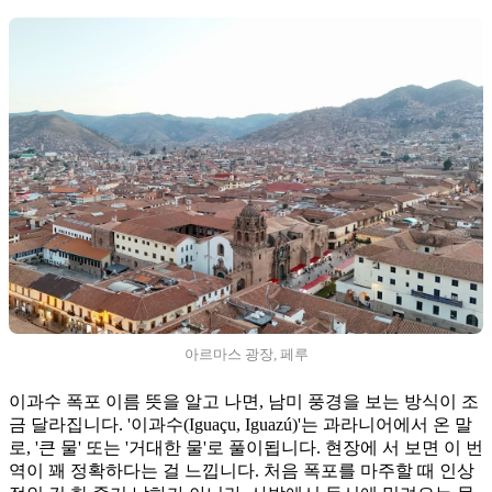
아르마스 광장, 페루
이과수 폭포 이름 뜻을 알고 나면, 남미 풍경을 보는 방식이 조
금 달라집니다. '이과수(Iguaçu, Iguazú)'는 과라니어에서 온 말
로, '큰 물' 또는 '거대한 물'로 풀이됩니다. 현장에 서 보면 이 번
역이 꽤 정확하다는 걸 느낍니다. 처음 폭포를 마주할 때 인상