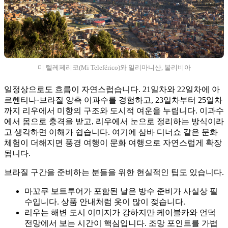
미 텔레페리코(Mi Teleférico)와 일리마니산, 볼리비아
일정상으로도 흐름이 자연스럽습니다. 21일차와 22일차에 아
르헨티나·브라질 양측 이과수를 경험하고, 23일차부터 25일차
까지 리우에서 미항의 구조와 도시적 여운을 누립니다. 이과수
에서 몸으로 충격을 받고, 리우에서 눈으로 정리하는 방식이라
고 생각하면 이해가 쉽습니다. 여기에 삼바 디너쇼 같은 문화
체험이 더해지면 풍경 여행이 문화 여행으로 자연스럽게 확장
됩니다.
브라질 구간을 준비하는 분들을 위한 현실적인 팁도 있습니다.
마꼬쿠 보트투어가 포함된 날은 방수 준비가 사실상 필
수입니다. 상품 안내처럼 옷이 많이 젖습니다.
리우는 해변 도시 이미지가 강하지만 케이블카와 언덕
전망에서 보는 시간이 핵심입니다. 조망 포인트를 가볍