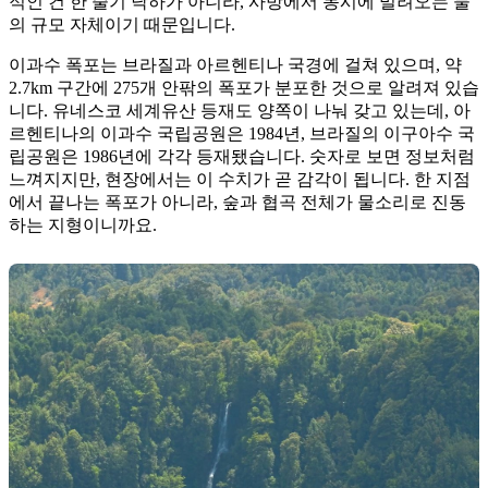
적인 건 한 줄기 낙하가 아니라, 사방에서 동시에 밀려오는 물
의 규모 자체이기 때문입니다.
이과수 폭포는 브라질과 아르헨티나 국경에 걸쳐 있으며, 약
2.7km 구간에 275개 안팎의 폭포가 분포한 것으로 알려져 있습
니다. 유네스코 세계유산 등재도 양쪽이 나눠 갖고 있는데, 아
르헨티나의 이과수 국립공원은 1984년, 브라질의 이구아수 국
립공원은 1986년에 각각 등재됐습니다. 숫자로 보면 정보처럼
느껴지지만, 현장에서는 이 수치가 곧 감각이 됩니다. 한 지점
에서 끝나는 폭포가 아니라, 숲과 협곡 전체가 물소리로 진동
하는 지형이니까요.