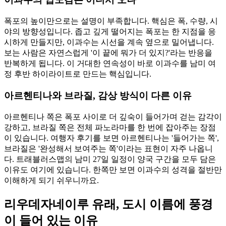
폭포의 높이만으로는 설명이 부족합니다. 핵심은 폭, 수량, 시
야의 방향성입니다. 좁고 깊게 떨어지는 폭포는 한 지점을 응
시하게 만들지만, 이과수는 시선을 계속 옆으로 밀어냅니다.
보는 사람은 자연스럽게 '이 끝에 뭐가 더 있지?'라는 반응을
반복하게 됩니다. 이 거대한 연속성이 바로 이과수를 남미 여
정 후반 하이라이트로 만드는 핵심입니다.
아르헨티나와 브라질, 감상 방식이 다른 이유
아르헨티나 쪽은 폭포 사이로 더 깊숙이 들어가며 걷는 감각이
강하고, 브라질 쪽은 전체 파노라마를 한 번에 잡아주는 장점
이 있습니다. 여행자 후기를 보면 아르헨티나는 '들어가는 쪽',
브라질은 '완성해서 보여주는 쪽'이라는 표현이 자주 나옵니
다. 트래블러스맵의 남미 27일 일정이 양국 구간을 모두 담은
이유도 여기에 있습니다. 한쪽만 보면 이과수의 성격을 절반만
이해하게 되기 쉬우니까요.
리우데자네이루 유래, 도시 이름에 풍경
이 들어 있는 이유