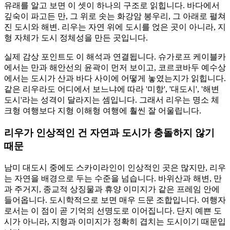
유래를 알고 보면 이 셋이 하나의 구조로 읽힙니다. 바다에서
깊숙이 파고든 만, 그 위로 솟는 화강암 봉우리, 그 아래로 펼쳐
진 도시와 해변. 리우는 자연 위에 도시를 얹은 곳이 아니라, 지
형 자체가 도시 정체성을 만든 곳입니다.
실제 감상 포인트도 이 해석과 연결됩니다. 슈가로프 케이블카
에서는 만과 해안선의 윤곽이 먼저 보이고, 코르코바두 예수상
에서는 도시가 산과 바다 사이에 어떻게 놓였는지가 읽힙니다.
같은 리우라도 어디에서 보느냐에 따라 '미항', '대도시', '해변
도시'라는 성격이 달라지는 셈입니다. 그래서 리우는 명소 체
크형 여행보다 지형 이해형 여행에 훨씬 잘 어울립니다.
리우가 인상적인 건 자연과 도시가 충돌하지 않기
때문
남미 대도시 중에도 스카이라인이 인상적인 곳은 많지만, 리우
는 자연을 배경으로 두는 수준을 넘습니다. 바위산과 해변, 만
과 주거지, 종교적 상징물과 휴양 이미지가 같은 프레임 안에
들어옵니다. 도시학적으로 보면 매우 드문 조합입니다. 여행자
로서는 이 점이 곧 기억의 선명도로 이어집니다. 단지 예쁜 도
시가 아니라, 지형과 이미지가 정확히 겹치는 도시이기 때문입