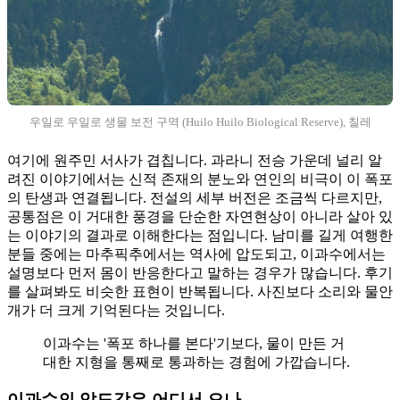
우일로 우일로 생물 보전 구역 (Huilo Huilo Biological Reserve), 칠레
여기에 원주민 서사가 겹칩니다. 과라니 전승 가운데 널리 알
려진 이야기에서는 신적 존재의 분노와 연인의 비극이 이 폭포
의 탄생과 연결됩니다. 전설의 세부 버전은 조금씩 다르지만,
공통점은 이 거대한 풍경을 단순한 자연현상이 아니라 살아 있
는 이야기의 결과로 이해한다는 점입니다. 남미를 길게 여행한
분들 중에는 마추픽추에서는 역사에 압도되고, 이과수에서는
설명보다 먼저 몸이 반응한다고 말하는 경우가 많습니다. 후기
를 살펴봐도 비슷한 표현이 반복됩니다. 사진보다 소리와 물안
개가 더 크게 기억된다는 것입니다.
이과수는 '폭포 하나를 본다'기보다, 물이 만든 거
대한 지형을 통째로 통과하는 경험에 가깝습니다.
이과수의 압도감은 어디서 오나