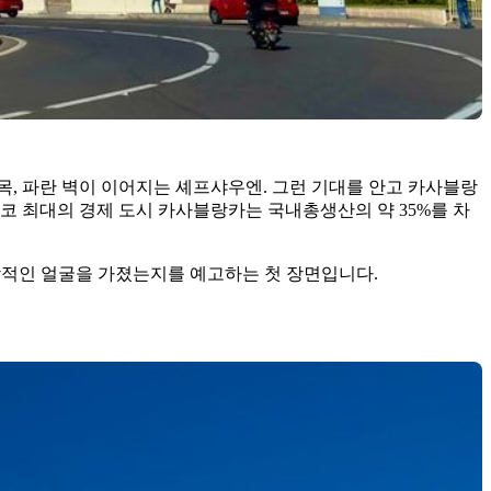
, 파란 벽이 이어지는 셰프샤우엔. 그런 기대를 안고 카사블랑
로코 최대의 경제 도시 카사블랑카는 국내총생산의 약 35%를 차
합적인 얼굴을 가졌는지를 예고하는 첫 장면입니다.