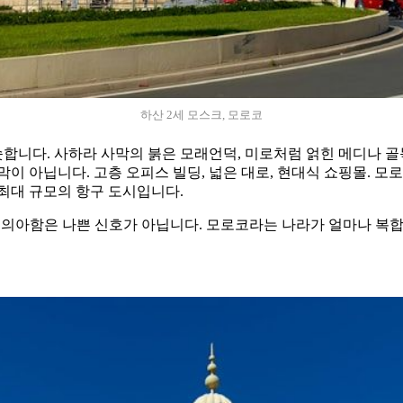
하산 2세 모스크, 모로코
니다. 사하라 사막의 붉은 모래언덕, 미로처럼 얽힌 메디나 골목
이 아닙니다. 고층 오피스 빌딩, 넓은 대로, 현대식 쇼핑몰. 모
 최대 규모의 항구 도시입니다.
그 의아함은 나쁜 신호가 아닙니다. 모로코라는 나라가 얼마나 복