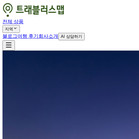
전체 상품
지역
블로그
여행 후기
회사소개
AI 상담하기