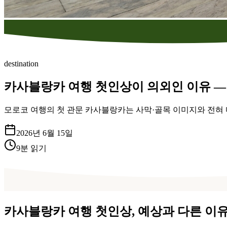
destination
카사블랑카 여행 첫인상이 의외인 이유 — 
모로코 여행의 첫 관문 카사블랑카는 사막·골목 이미지와 전혀 
2026년 6월 15일
9
분 읽기
카사블랑카 여행 첫인상, 예상과 다른 이