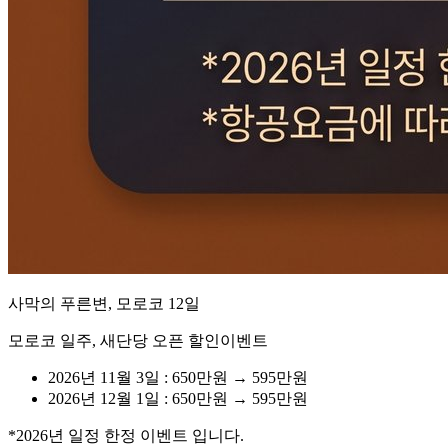
사막의 푸른변, 모로코 12일
모로코 일주, 새단당 오픈 할인이벤트
2026년 11월 3일 : 650만원 → 595만원
2026년 12월 1일 : 650만원 → 595만원
*2026년 일정 한정 이벤트 입니다.