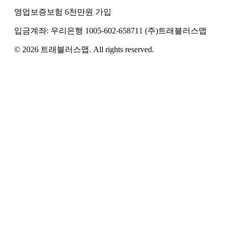
영업보증보험 6천만원 가입
입금계좌:
우리은행
1005-602-658711
(주)트래블러스맵
©
2026
트래블러스맵
. All rights reserved.