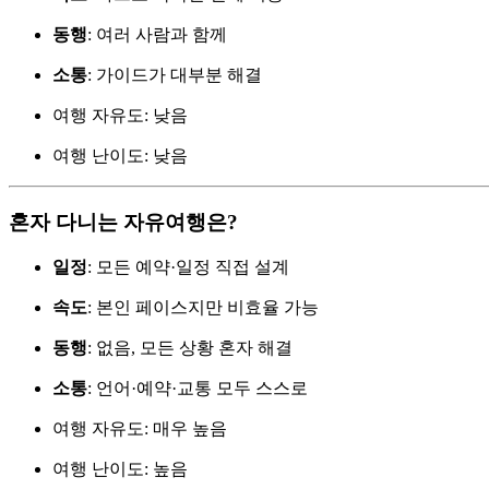
동행
: 여러 사람과 함께
소통
: 가이드가 대부분 해결
여행 자유도: 낮음
여행 난이도: 낮음
혼자 다니는 자유여행은?
일정
: 모든 예약·일정 직접 설계
속도
: 본인 페이스지만 비효율 가능
동행
: 없음, 모든 상황 혼자 해결
소통
: 언어·예약·교통 모두 스스로
여행 자유도: 매우 높음
여행 난이도: 높음