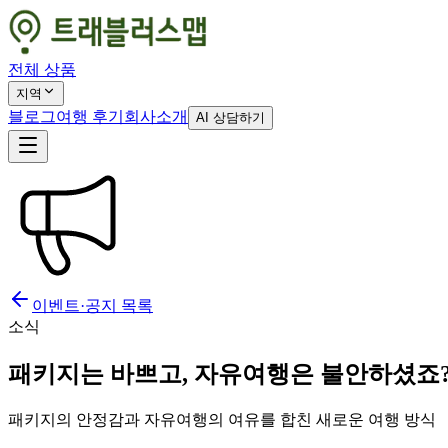
전체 상품
지역
블로그
여행 후기
회사소개
AI 상담하기
이벤트·공지 목록
소식
패키지는 바쁘고, 자유여행은 불안하셨죠
패키지의 안정감과 자유여행의 여유를 합친 새로운 여행 방식