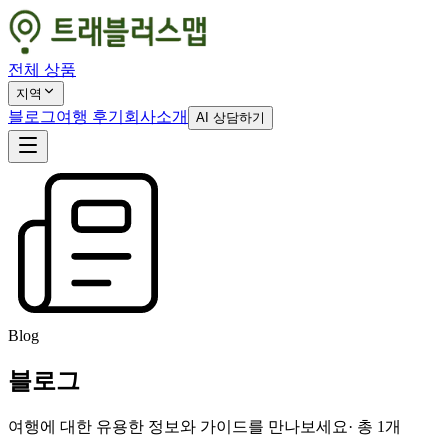
전체 상품
지역
블로그
여행 후기
회사소개
AI 상담하기
Blog
블로그
여행에 대한 유용한 정보와 가이드를 만나보세요
· 총
1
개