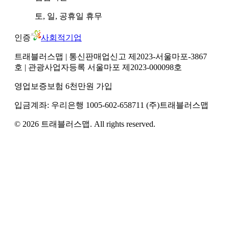
토, 일, 공휴일
휴무
인증
사회적기업
트래블러스맵
| 통신판매업신고 제2023-서울마포-3867
호
| 관광사업자등록 서울마포 제2023-000098호
영업보증보험 6천만원 가입
입금계좌:
우리은행
1005-602-658711
(주)트래블러스맵
©
2026
트래블러스맵
. All rights reserved.