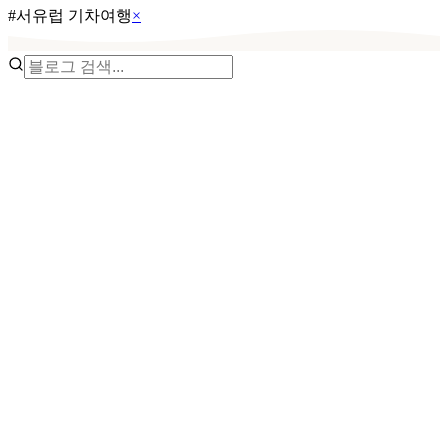
#
서유럽 기차여행
×