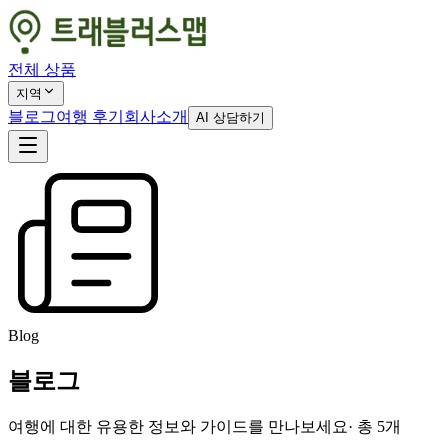
전체 상품
지역
블로그
여행 후기
회사소개
AI 상담하기
Blog
블로그
여행에 대한 유용한 정보와 가이드를 만나보세요
· 총
5
개