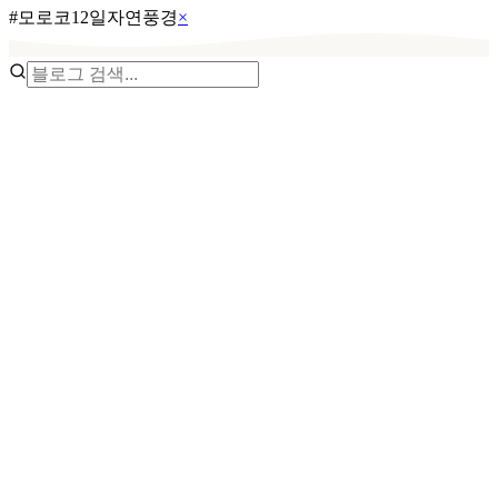
#
모로코12일자연풍경
×