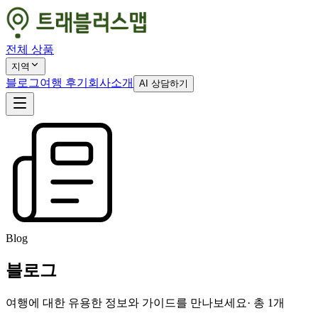
전체 상품
지역
블로그
여행 후기
회사소개
AI 상담하기
Blog
블로그
여행에 대한 유용한 정보와 가이드를 만나보세요
· 총
1
개