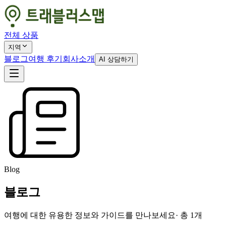
전체 상품
지역
블로그
여행 후기
회사소개
AI 상담하기
Blog
블로그
여행에 대한 유용한 정보와 가이드를 만나보세요
· 총
1
개