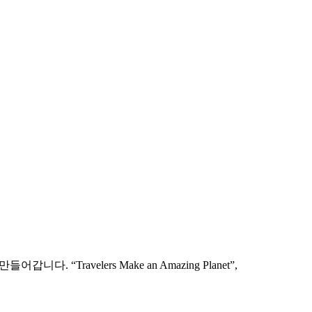
산악열차 활용, 초보 준비물까지 현실적으로 안내합니다.
ravelers Make an Amazing Planet”,