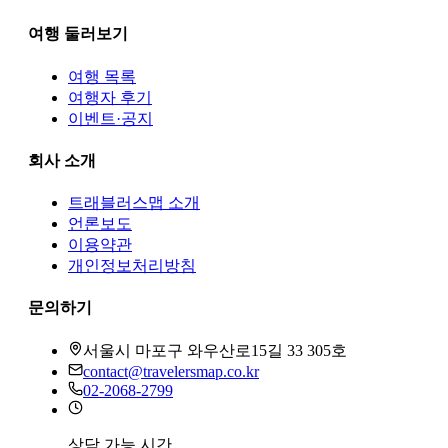
여행 둘러보기
여행 목록
여행자 후기
이벤트·공지
회사 소개
트래블러스맵
소개
언론보도
이용약관
개인정보처리방침
문의하기
서울시 마포구 와우산로15길 33 305호
contact@travelersmap.co.kr
02-2068-2799
상담 가능 시간