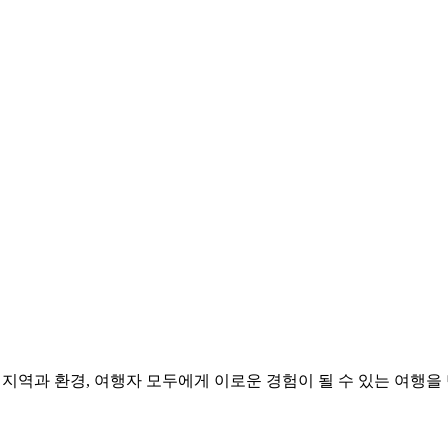
3대 하이라이트만 먼저 보세요. 7박10일 실제 동선, 난이도, 
일주트레킹
환경, 여행자 모두에게 이로운 경험이 될 수 있는 여행을 만들어갑니다. “T