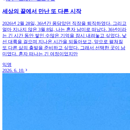
세상의 끝에서 만난 또 다른 시작
2026년 2월 28일, 36년간 몸담았던 직장을 퇴직하였다. 그리고
얼마 지나지 않은 3월 8일, 나는 혼자 남미로 떠났다. 36년이라
는 긴 시간 동안 쌓인 수많은 기억을 잠시 내려놓고 싶었다. 낯
선 대륙을 걸으며 지나온 시간을 되돌아보고, 앞으로 펼쳐질
또 다른 삶의 출발을 준비하고 싶었다. 그래서 선택한 곳이 남
미였다. 혼자 떠나는 긴 여정이었지만
익명
2026. 6. 10.