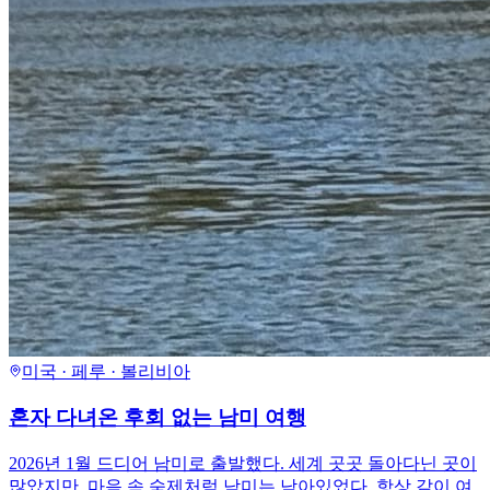
미국 · 페루 · 볼리비아
혼자 다녀온 후회 없는 남미 여행
2026년 1월 드디어 남미로 출발했다. 세계 곳곳 돌아다닌 곳이
많았지만, 마음 속 숙제처럼 남미는 남아있었다. 항상 같이 여