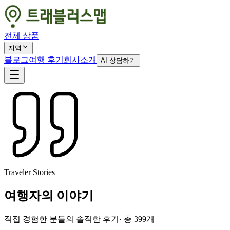
전체 상품
지역
블로그
여행 후기
회사소개
AI 상담하기
Traveler Stories
여행자의 이야기
직접 경험한 분들의 솔직한 후기
· 총
399
개