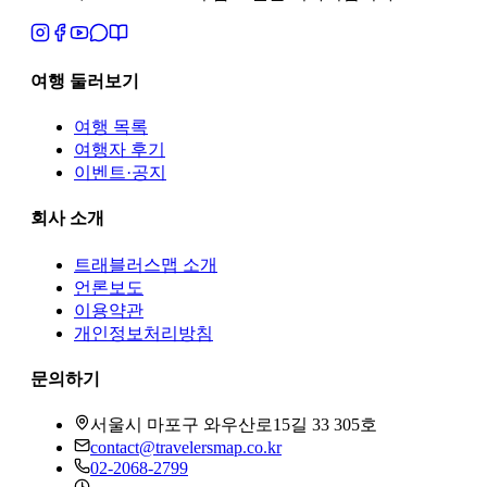
여행 둘러보기
여행 목록
여행자 후기
이벤트·공지
회사 소개
트래블러스맵
소개
언론보도
이용약관
개인정보처리방침
문의하기
서울시 마포구 와우산로15길 33 305호
contact@travelersmap.co.kr
02-2068-2799