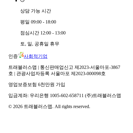
상담 가능 시간
평일
09:00 - 18:00
점심시간
12:00 - 13:00
토, 일, 공휴일
휴무
인증
사회적기업
트래블러스맵
| 통신판매업신고 제2023-서울마포-3867
호
| 관광사업자등록 서울마포 제2023-000098호
영업보증보험 6천만원 가입
입금계좌:
우리은행
1005-602-658711
(주)트래블러스맵
©
2026
트래블러스맵
. All rights reserved.