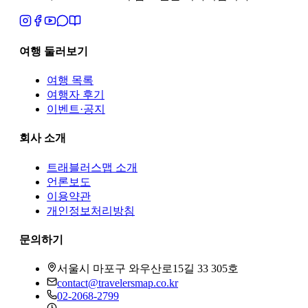
여행 둘러보기
여행 목록
여행자 후기
이벤트·공지
회사 소개
트래블러스맵
소개
언론보도
이용약관
개인정보처리방침
문의하기
서울시 마포구 와우산로15길 33 305호
contact@travelersmap.co.kr
02-2068-2799