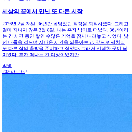
세상의 끝에서 만난 또 다른 시작
2026년 2월 28일, 36년간 몸담았던 직장을 퇴직하였다. 그리고
얼마 지나지 않은 3월 8일, 나는 혼자 남미로 떠났다. 36년이라
는 긴 시간 동안 쌓인 수많은 기억을 잠시 내려놓고 싶었다. 낯
선 대륙을 걸으며 지나온 시간을 되돌아보고, 앞으로 펼쳐질
또 다른 삶의 출발을 준비하고 싶었다. 그래서 선택한 곳이 남
미였다. 혼자 떠나는 긴 여정이었지만
익명
2026. 6. 10.