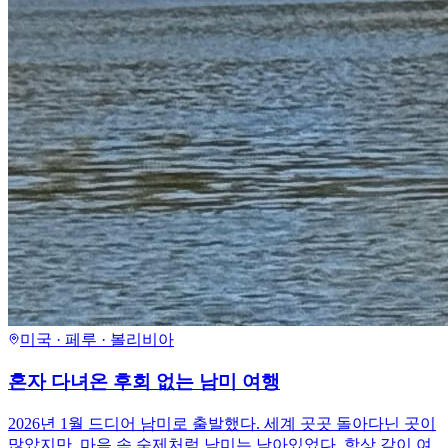
미국 · 페루 · 볼리비아
혼자 다녀온 후회 없는 남미 여행
2026년 1월 드디어 남미로 출발했다. 세계 곳곳 돌아다닌 곳이
많았지만, 마음 속 숙제처럼 남미는 남아있었다. 항상 같이 여