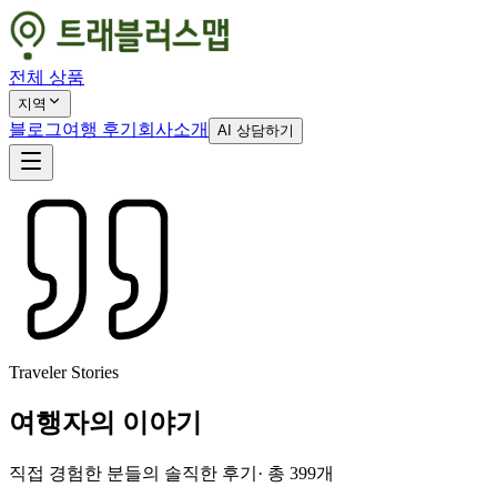
전체 상품
지역
블로그
여행 후기
회사소개
AI 상담하기
Traveler Stories
여행자의 이야기
직접 경험한 분들의 솔직한 후기
· 총
399
개