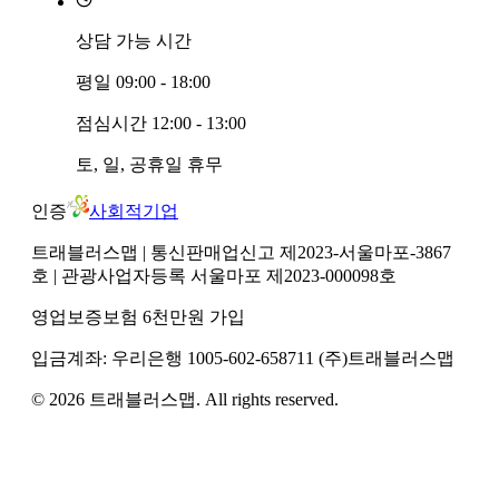
상담 가능 시간
평일
09:00 - 18:00
점심시간
12:00 - 13:00
토, 일, 공휴일
휴무
인증
사회적기업
트래블러스맵
| 통신판매업신고 제2023-서울마포-3867
호
| 관광사업자등록 서울마포 제2023-000098호
영업보증보험 6천만원 가입
입금계좌:
우리은행
1005-602-658711
(주)트래블러스맵
©
2026
트래블러스맵
. All rights reserved.