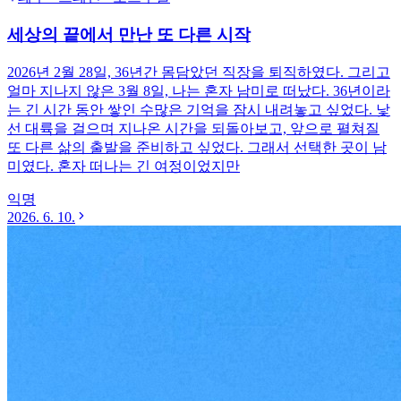
세상의 끝에서 만난 또 다른 시작
2026년 2월 28일, 36년간 몸담았던 직장을 퇴직하였다. 그리고
얼마 지나지 않은 3월 8일, 나는 혼자 남미로 떠났다. 36년이라
는 긴 시간 동안 쌓인 수많은 기억을 잠시 내려놓고 싶었다. 낯
선 대륙을 걸으며 지나온 시간을 되돌아보고, 앞으로 펼쳐질
또 다른 삶의 출발을 준비하고 싶었다. 그래서 선택한 곳이 남
미였다. 혼자 떠나는 긴 여정이었지만
익명
2026. 6. 10.