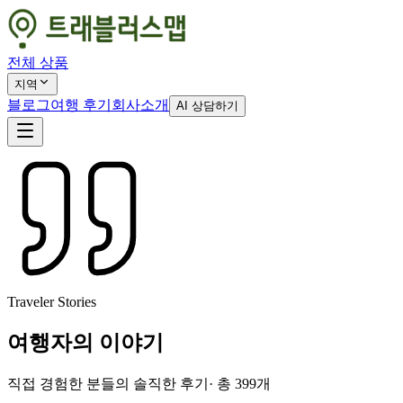
전체 상품
지역
블로그
여행 후기
회사소개
AI 상담하기
Traveler Stories
여행자의 이야기
직접 경험한 분들의 솔직한 후기
· 총
399
개