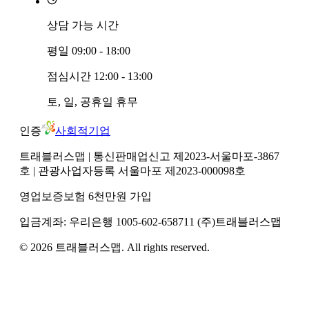
상담 가능 시간
평일
09:00 - 18:00
점심시간
12:00 - 13:00
토, 일, 공휴일
휴무
인증
사회적기업
트래블러스맵
| 통신판매업신고 제2023-서울마포-3867
호
| 관광사업자등록 서울마포 제2023-000098호
영업보증보험 6천만원 가입
입금계좌:
우리은행
1005-602-658711
(주)트래블러스맵
©
2026
트래블러스맵
. All rights reserved.