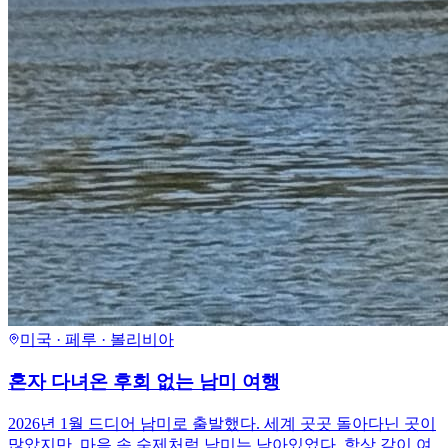
미국 · 페루 · 볼리비아
혼자 다녀온 후회 없는 남미 여행
2026년 1월 드디어 남미로 출발했다. 세계 곳곳 돌아다닌 곳이
많았지만, 마음 속 숙제처럼 남미는 남아있었다. 항상 같이 여