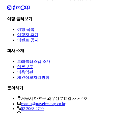
여행 둘러보기
여행 목록
여행자 후기
이벤트·공지
회사 소개
트래블러스맵
소개
언론보도
이용약관
개인정보처리방침
문의하기
서울시 마포구 와우산로15길 33 305호
contact@travelersmap.co.kr
02-2068-2799