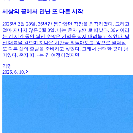
세상의 끝에서 만난 또 다른 시작
2026년 2월 28일, 36년간 몸담았던 직장을 퇴직하였다. 그리고
얼마 지나지 않은 3월 8일, 나는 혼자 남미로 떠났다. 36년이라
는 긴 시간 동안 쌓인 수많은 기억을 잠시 내려놓고 싶었다. 낯
선 대륙을 걸으며 지나온 시간을 되돌아보고, 앞으로 펼쳐질
또 다른 삶의 출발을 준비하고 싶었다. 그래서 선택한 곳이 남
미였다. 혼자 떠나는 긴 여정이었지만
익명
2026. 6. 10.