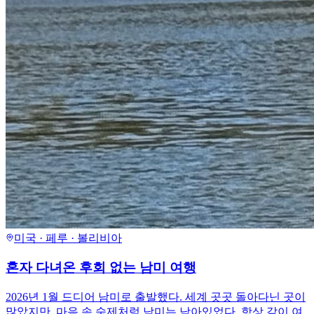
미국 · 페루 · 볼리비아
혼자 다녀온 후회 없는 남미 여행
2026년 1월 드디어 남미로 출발했다. 세계 곳곳 돌아다닌 곳이
많았지만, 마음 속 숙제처럼 남미는 남아있었다. 항상 같이 여