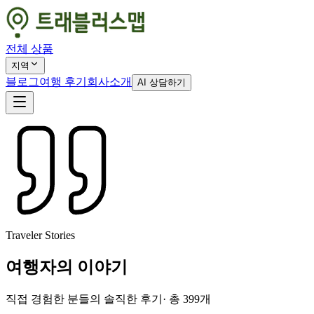
전체 상품
지역
블로그
여행 후기
회사소개
AI 상담하기
Traveler Stories
여행자의 이야기
직접 경험한 분들의 솔직한 후기
· 총
399
개