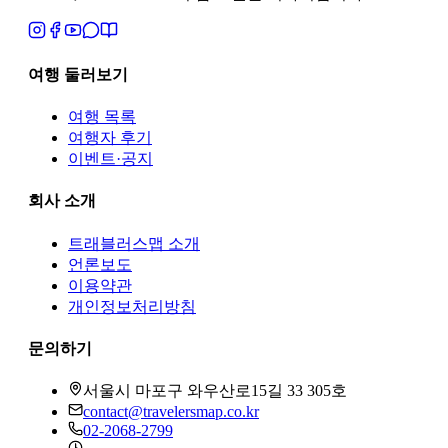
여행 둘러보기
여행 목록
여행자 후기
이벤트·공지
회사 소개
트래블러스맵
소개
언론보도
이용약관
개인정보처리방침
문의하기
서울시 마포구 와우산로15길 33 305호
contact@travelersmap.co.kr
02-2068-2799