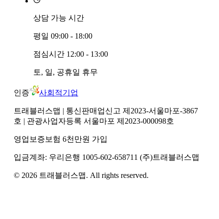
상담 가능 시간
평일
09:00 - 18:00
점심시간
12:00 - 13:00
토, 일, 공휴일
휴무
인증
사회적기업
트래블러스맵
| 통신판매업신고 제2023-서울마포-3867
호
| 관광사업자등록 서울마포 제2023-000098호
영업보증보험 6천만원 가입
입금계좌:
우리은행
1005-602-658711
(주)트래블러스맵
©
2026
트래블러스맵
. All rights reserved.