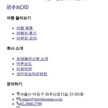
여행 둘러보기
여행 목록
여행자 후기
이벤트·공지
회사 소개
트래블러스맵
소개
언론보도
이용약관
개인정보처리방침
문의하기
서울시 마포구 와우산로15길 33 305호
contact@travelersmap.co.kr
02-2068-2799