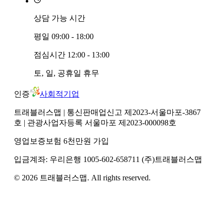
상담 가능 시간
평일
09:00 - 18:00
점심시간
12:00 - 13:00
토, 일, 공휴일
휴무
인증
사회적기업
트래블러스맵
| 통신판매업신고 제2023-서울마포-3867
호
| 관광사업자등록 서울마포 제2023-000098호
영업보증보험 6천만원 가입
입금계좌:
우리은행
1005-602-658711
(주)트래블러스맵
©
2026
트래블러스맵
. All rights reserved.