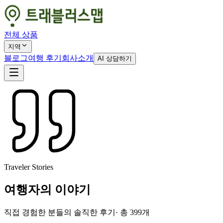
전체 상품
지역
블로그
여행 후기
회사소개
AI 상담하기
Traveler Stories
여행자의 이야기
직접 경험한 분들의 솔직한 후기
· 총
399
개