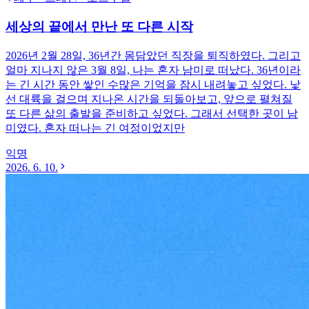
세상의 끝에서 만난 또 다른 시작
2026년 2월 28일, 36년간 몸담았던 직장을 퇴직하였다. 그리고
얼마 지나지 않은 3월 8일, 나는 혼자 남미로 떠났다. 36년이라
는 긴 시간 동안 쌓인 수많은 기억을 잠시 내려놓고 싶었다. 낯
선 대륙을 걸으며 지나온 시간을 되돌아보고, 앞으로 펼쳐질
또 다른 삶의 출발을 준비하고 싶었다. 그래서 선택한 곳이 남
미였다. 혼자 떠나는 긴 여정이었지만
익명
2026. 6. 10.