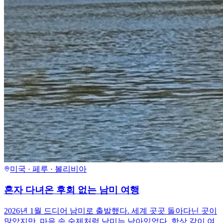
미국 · 페루 · 볼리비아
혼자 다녀온 후회 없는 남미 여행
2026년 1월 드디어 남미로 출발했다. 세계 곳곳 돌아다닌 곳이
많았지만, 마음 속 숙제처럼 남미는 남아있었다. 항상 같이 여