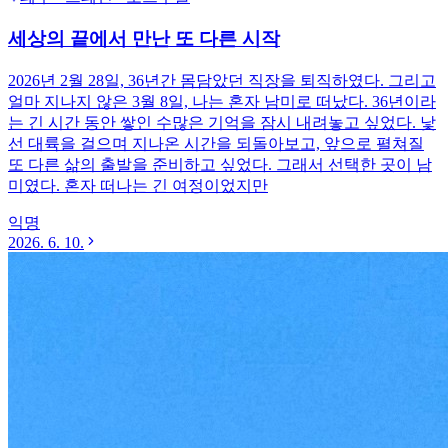
세상의 끝에서 만난 또 다른 시작
2026년 2월 28일, 36년간 몸담았던 직장을 퇴직하였다. 그리고
얼마 지나지 않은 3월 8일, 나는 혼자 남미로 떠났다. 36년이라
는 긴 시간 동안 쌓인 수많은 기억을 잠시 내려놓고 싶었다. 낯
선 대륙을 걸으며 지나온 시간을 되돌아보고, 앞으로 펼쳐질
또 다른 삶의 출발을 준비하고 싶었다. 그래서 선택한 곳이 남
미였다. 혼자 떠나는 긴 여정이었지만
익명
2026. 6. 10.