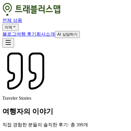
전체 상품
지역
블로그
여행 후기
회사소개
AI 상담하기
Traveler Stories
여행자의 이야기
직접 경험한 분들의 솔직한 후기
· 총
399
개