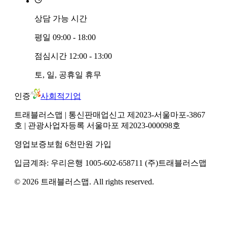
상담 가능 시간
평일
09:00 - 18:00
점심시간
12:00 - 13:00
토, 일, 공휴일
휴무
인증
사회적기업
트래블러스맵
| 통신판매업신고 제2023-서울마포-3867
호
| 관광사업자등록 서울마포 제2023-000098호
영업보증보험 6천만원 가입
입금계좌:
우리은행
1005-602-658711
(주)트래블러스맵
©
2026
트래블러스맵
. All rights reserved.