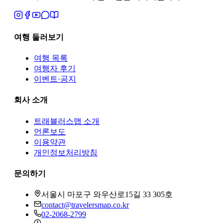
여행 둘러보기
여행 목록
여행자 후기
이벤트·공지
회사 소개
트래블러스맵
소개
언론보도
이용약관
개인정보처리방침
문의하기
서울시 마포구 와우산로15길 33 305호
contact@travelersmap.co.kr
02-2068-2799