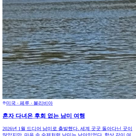
미국 · 페루 · 볼리비아
혼자 다녀온 후회 없는 남미 여행
2026년 1월 드디어 남미로 출발했다. 세계 곳곳 돌아다닌 곳이
많았지만, 마음 속 숙제처럼 남미는 남아있었다. 항상 같이 여