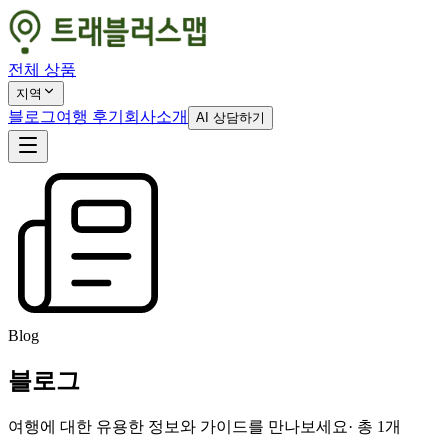
전체 상품
지역
블로그
여행 후기
회사소개
AI 상담하기
Blog
블로그
여행에 대한 유용한 정보와 가이드를 만나보세요
· 총
1
개