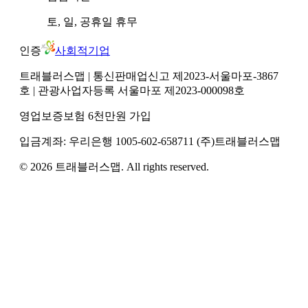
토, 일, 공휴일
휴무
인증
사회적기업
트래블러스맵
| 통신판매업신고 제2023-서울마포-3867
호
| 관광사업자등록 서울마포 제2023-000098호
영업보증보험 6천만원 가입
입금계좌:
우리은행
1005-602-658711
(주)트래블러스맵
©
2026
트래블러스맵
. All rights reserved.