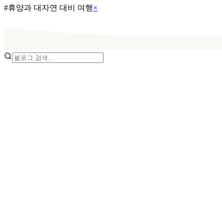
#
휴양과 대자연 대비 여행
×