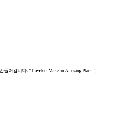
 풀어봅니다.
ravelers Make an Amazing Planet”,