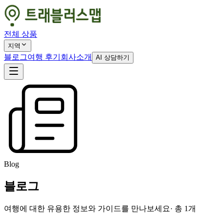
전체 상품
지역
블로그
여행 후기
회사소개
AI 상담하기
Blog
블로그
여행에 대한 유용한 정보와 가이드를 만나보세요
· 총
1
개