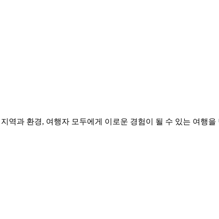
리카 22일 동선을 감정선과 대비 설계 관점에서 초심자 눈높이로
대비 여행
환경, 여행자 모두에게 이로운 경험이 될 수 있는 여행을 만들어갑니다. “T