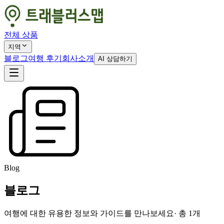
전체 상품
지역
블로그
여행 후기
회사소개
AI 상담하기
Blog
블로그
여행에 대한 유용한 정보와 가이드를 만나보세요
· 총
1
개