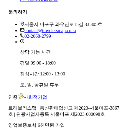
문의하기
서울시 마포구 와우산로15길 33 305호
contact@travelersmap.co.kr
02-2068-2799
상담 가능 시간
평일
09:00 - 18:00
점심시간
12:00 - 13:00
토, 일, 공휴일
휴무
인증
사회적기업
트래블러스맵
| 통신판매업신고 제2023-서울마포-3867
호
| 관광사업자등록 서울마포 제2023-000098호
영업보증보험 6천만원 가입