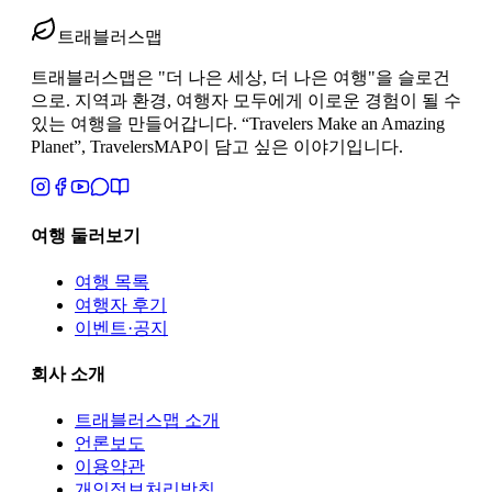
#
남미 27일
#
장기 여행 준비
#
50대 여행
트래블러스맵
트래블러스맵은 "더 나은 세상, 더 나은 여행"을 슬로건
으로. 지역과 환경, 여행자 모두에게 이로운 경험이 될 수
있는 여행을 만들어갑니다. “Travelers Make an Amazing
Planet”, TravelersMAP이 담고 싶은 이야기입니다.
여행 둘러보기
여행 목록
여행자 후기
이벤트·공지
회사 소개
트래블러스맵
소개
언론보도
이용약관
개인정보처리방침