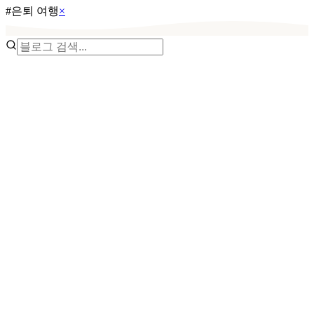
#
은퇴 여행
×