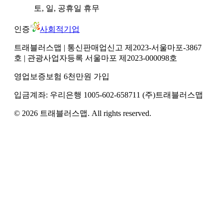
토, 일, 공휴일
휴무
인증
사회적기업
트래블러스맵
| 통신판매업신고 제2023-서울마포-3867
호
| 관광사업자등록 서울마포 제2023-000098호
영업보증보험 6천만원 가입
입금계좌:
우리은행
1005-602-658711
(주)트래블러스맵
©
2026
트래블러스맵
. All rights reserved.