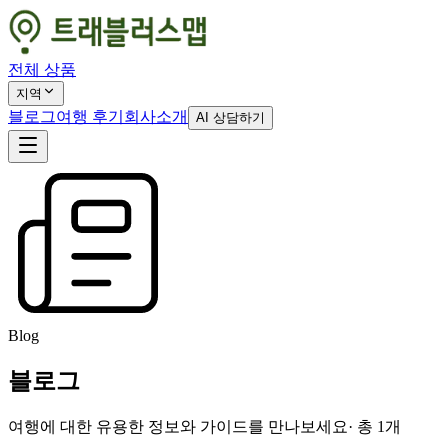
전체 상품
지역
블로그
여행 후기
회사소개
AI 상담하기
Blog
블로그
여행에 대한 유용한 정보와 가이드를 만나보세요
· 총
1
개