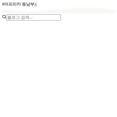
#
아프리카 동남부
×