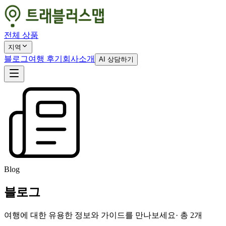
전체 상품
지역
블로그
여행 후기
회사소개
AI 상담하기
Blog
블로그
여행에 대한 유용한 정보와 가이드를 만나보세요
· 총
2
개