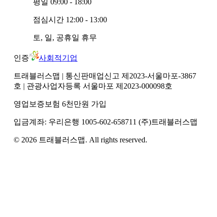
평일
09:00 - 18:00
점심시간
12:00 - 13:00
토, 일, 공휴일
휴무
인증
사회적기업
트래블러스맵
| 통신판매업신고 제2023-서울마포-3867
호
| 관광사업자등록 서울마포 제2023-000098호
영업보증보험 6천만원 가입
입금계좌:
우리은행
1005-602-658711
(주)트래블러스맵
©
2026
트래블러스맵
. All rights reserved.