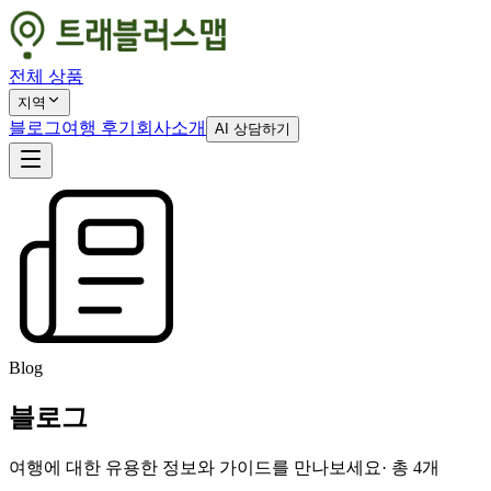
전체 상품
지역
블로그
여행 후기
회사소개
AI 상담하기
Blog
블로그
여행에 대한 유용한 정보와 가이드를 만나보세요
· 총
4
개