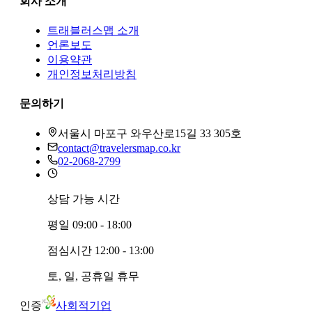
회사 소개
트래블러스맵
소개
언론보도
이용약관
개인정보처리방침
문의하기
서울시 마포구 와우산로15길 33 305호
contact@travelersmap.co.kr
02-2068-2799
상담 가능 시간
평일
09:00 - 18:00
점심시간
12:00 - 13:00
토, 일, 공휴일
휴무
인증
사회적기업