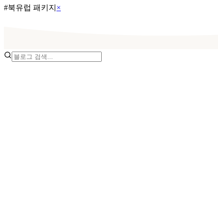
#
북유럽 패키지
×