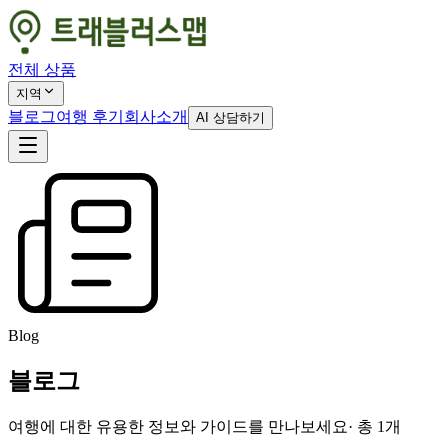
전체 상품
지역
블로그
여행 후기
회사소개
AI 상담하기
Blog
블로그
여행에 대한 유용한 정보와 가이드를 만나보세요
· 총
1
개