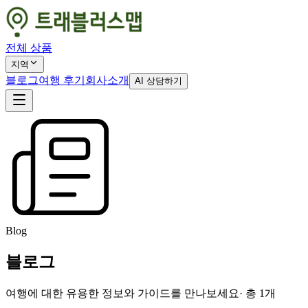
전체 상품
지역
블로그
여행 후기
회사소개
AI 상담하기
Blog
블로그
여행에 대한 유용한 정보와 가이드를 만나보세요
· 총
1
개