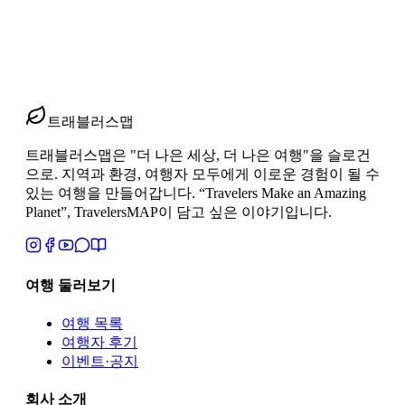
어떤 여행자에게 맞는 일정인지까지 한 번에 정리했습니다.
2026년 4월 20일
2
분 읽기
#
서유럽 기차여행 인트로
#
런던 파리 스위스 이탈리아 루트
#
안
심 자유기차여행
트래블러스맵
트래블러스맵은 "더 나은 세상, 더 나은 여행"을 슬로건
으로. 지역과 환경, 여행자 모두에게 이로운 경험이 될 수
있는 여행을 만들어갑니다. “Travelers Make an Amazing
Planet”, TravelersMAP이 담고 싶은 이야기입니다.
여행 둘러보기
여행 목록
여행자 후기
이벤트·공지
회사 소개