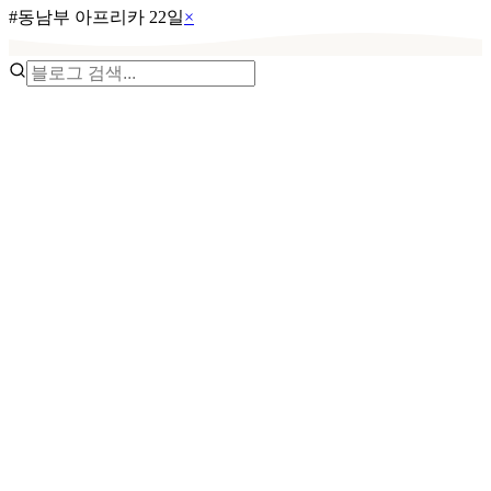
#
동남부 아프리카 22일
×