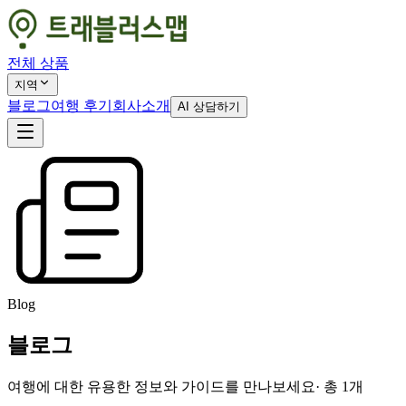
전체 상품
지역
블로그
여행 후기
회사소개
AI 상담하기
Blog
블로그
여행에 대한 유용한 정보와 가이드를 만나보세요
· 총
1
개