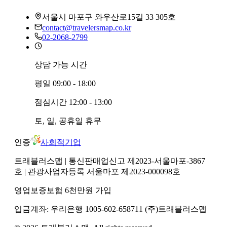
서울시 마포구 와우산로15길 33 305호
contact@travelersmap.co.kr
02-2068-2799
상담 가능 시간
평일
09:00 - 18:00
점심시간
12:00 - 13:00
토, 일, 공휴일
휴무
인증
사회적기업
트래블러스맵
| 통신판매업신고 제2023-서울마포-3867
호
| 관광사업자등록 서울마포 제2023-000098호
영업보증보험 6천만원 가입
입금계좌:
우리은행
1005-602-658711
(주)트래블러스맵